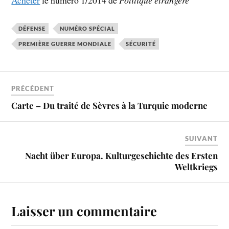
Acheter
le numéro 1/2014 de
Politique étrangère
DÉFENSE
NUMÉRO SPÉCIAL
PREMIÈRE GUERRE MONDIALE
SÉCURITÉ
PRÉCÉDENT
Carte – Du traité de Sèvres à la Turquie moderne
SUIVANT
Nacht über Europa. Kulturgeschichte des Ersten
Weltkriegs
Laisser un commentaire