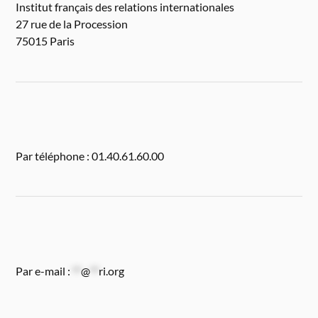
Institut français des relations internationales
27 rue de la Procession
75015 Paris
Par téléphone : 01.40.61.60.00
Par e-mail :
**
@
**
ri.org