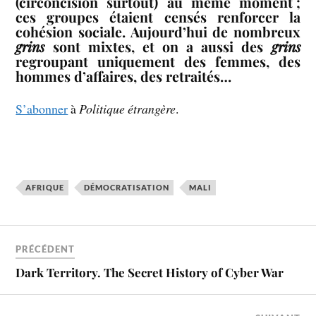
(circoncision surtout) au même moment ;
ces groupes étaient censés renforcer la
cohésion sociale. Aujourd’hui de nombreux
grins
sont mixtes, et on a aussi des
grins
regroupant uniquement des femmes, des
hommes d’affaires, des retraités…
S’abonner
à
Politique étrangère
.
AFRIQUE
DÉMOCRATISATION
MALI
PRÉCÉDENT
Dark Territory. The Secret History of Cyber War