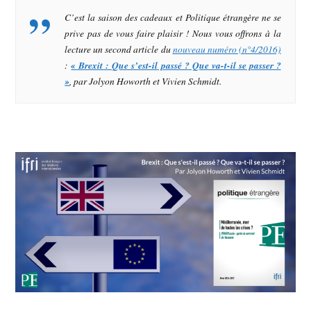
C’est la saison des cadeaux et
Politique étrangère
ne se
prive pas de vous faire plaisir ! Nous vous offrons à la
lecture un second article du
nouveau numéro (n°4/2016)
:
« Brexit : Que s’est-il passé ? Que va-t-il se passer ?
»
, par Jolyon Howorth et Vivien Schmidt.