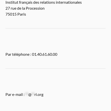
Institut français des relations internationales
27 rue de la Procession
75015 Paris
Par téléphone : 01.40.61.60.00
Par e-mail :
**
@
**
ri.org