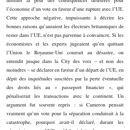
instiller la peur des conséquences délétères pour
l’économie d’un vote en faveur d’une rupture avec l’UE.
Cette approche négative, impuissante à décrire les
bonnes raisons qu’auraient les électeurs britanniques de
rester dans l’UE, n’est pas parvenue à convaincre. Si les
économistes et les experts jugeaient qu’en quittant
l’Union le Royaume-Uni courrait au désastre, on
entendit jusque dans la City des voix – et non des
moindres – se déclarer en faveur d’un départ de l’UE, en
dépit des inquiétudes suscitées par la perte éventuelle
des droits liés au « passeport financier », qui
pénaliserait les transactions avec le continent. Un
argument fut souvent repris : si Cameron pensait
vraiment qu’un vote pour la séparation conduirait à la
catastrophe, pourquoi avait-il déclaré, durant les