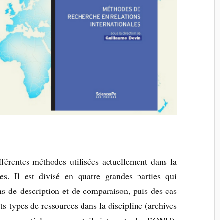
fférentes méthodes utilisées actuellement dans la
les. Il est divisé en quatre grandes parties qui
ns de description et de comparaison, puis des cas
nts types de ressources dans la discipline (archives