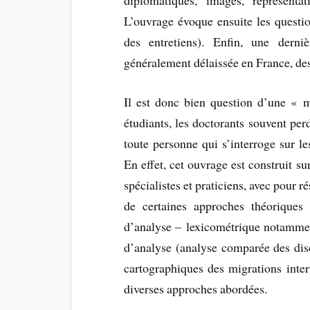
diplomatiques, images, représenta
L’ouvrage évoque ensuite les questio
des entretiens). Enfin, une derniè
généralement délaissée en France, des
Il est donc bien question d’une « mé
étudiants, les doctorants souvent perd
toute personne qui s’interroge sur le
En effet, cet ouvrage est construit s
spécialistes et praticiens, avec pour r
de certaines approches théoriques o
d’analyse – lexicométrique notamment
d’analyse (analyse comparée des dis
cartographiques des migrations intern
diverses approches abordées.