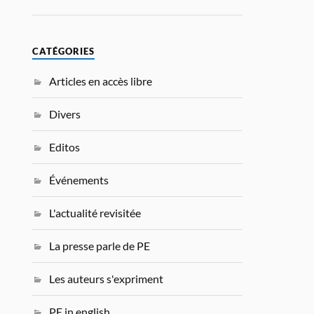
CATÉGORIES
Articles en accès libre
Divers
Editos
Événements
L'actualité revisitée
La presse parle de PE
Les auteurs s'expriment
PE in english