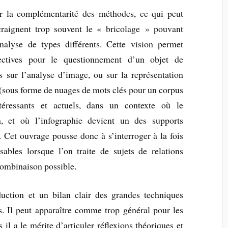
 sur la complémentarité des méthodes, ce qui peut
craignent trop souvent le « bricolage » pouvant
’analyse de types différents. Cette vision permet
pectives pour le questionnement d’un objet de
s sur l’analyse d’image, ou sur la représentation
 (sous forme de nuages de mots clés pour un corpus
ntéressants et actuels, dans un contexte où le
n, et où l’infographie devient un des supports
s. Cet ouvrage pousse donc à s’interroger à la fois
sables lorsque l’on traite de sujets de relations
 combinaison possible.
uction et un bilan clair des grandes techniques
es. Il peut apparaître comme trop général pour les
il a le mérite d’articuler réflexions théoriques et