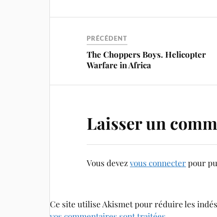
PRÉCÉDENT
The Choppers Boys. Helicopter
Warfare in Africa
Laisser un comm
Vous devez
vous connecter
pour pu
Ce site utilise Akismet pour réduire les indé
vos commentaires sont traitées
.