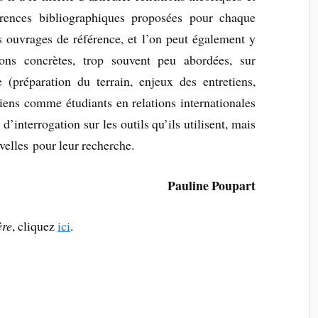
érences bibliographiques proposées pour chaque
ouvrages de référence, et l’on peut également y
ons concrètes, trop souvent peu abordées, sur
(préparation du terrain, enjeux des entretiens,
ciens comme étudiants en relations internationales
’interrogation sur les outils qu’ils utilisent, mais
velles pour leur recherche.
Pauline Poupart
ère
, cliquez
ici
.