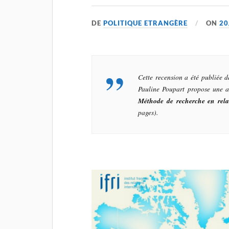
DE
POLITIQUE ETRANGÈRE
ON
20
Cette recension a été publiée 
Pauline Poupart propose une an
Méthode de recherche en relat
pages).