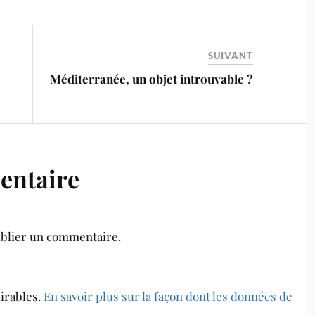
SUIVANT
Méditerranée, un objet introuvable ?
entaire
blier un commentaire.
sirables.
En savoir plus sur la façon dont les données de