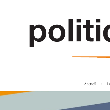
Accueil
L