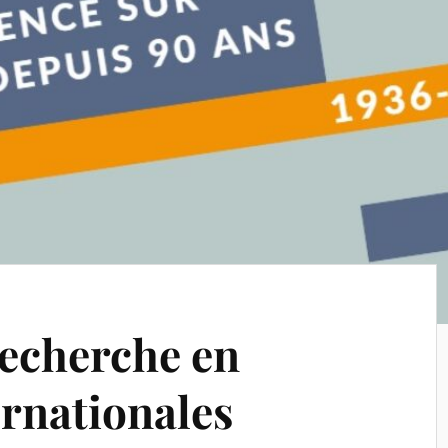
echerche en
ernationales