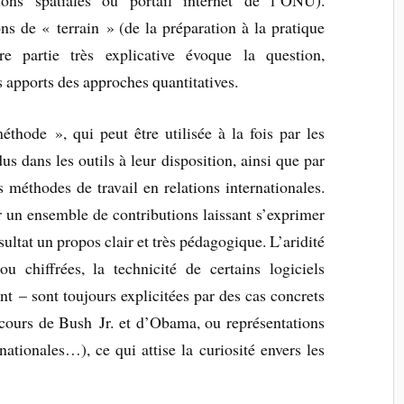
tions spatiales ou portail internet de l’ONU).
ns de « terrain » (de la préparation à la pratique
re partie très explicative évoque la question,
 apports des approches quantitatives.
thode », qui peut être utilisée à la fois par les
us dans les outils à leur disposition, ainsi que par
s méthodes de travail en relations internationales.
ur un ensemble de contributions laissant s’exprimer
ésultat un propos clair et très pédagogique. L’aridité
u chiffrées, la technicité de certains logiciels
 – sont toujours explicitées par des cas concrets
cours de Bush Jr. et d’Obama, ou représentations
ationales…), ce qui attise la curiosité envers les