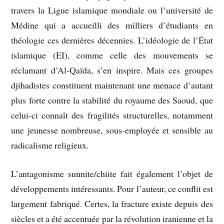
travers la Ligue islamique mondiale ou l’université de
Médine qui a accueilli des milliers d’étudiants en
théologie ces dernières décennies. L’idéologie de l’État
islamique (EI), comme celle des mouvements se
réclamant d’Al-Qaïda, s’en inspire. Mais ces groupes
djihadistes constituent maintenant une menace d’autant
plus forte contre la stabilité du royaume des Saoud, que
celui-ci connaît des fragilités structurelles, notamment
une jeunesse nombreuse, sous-employée et sensible au
radicalisme religieux.
L’antagonisme sunnite/chiite fait également l’objet de
développements intéressants. Pour l’auteur, ce conflit est
largement fabriqué. Certes, la fracture existe depuis des
siècles et a été accentuée par la révolution iranienne et la