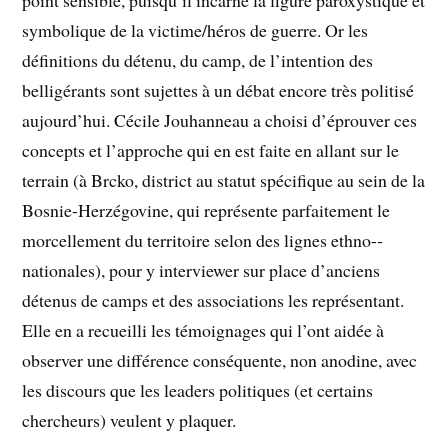
point sensible, puisqu’il incarne la figure paroxy­stique et
symbolique de la victime/héros de guerre. Or les
définitions du détenu, du camp, de l’intention des
belligérants sont sujettes à un débat encore très politisé
aujourd’hui. Cécile Jouhanneau a choisi d’éprouver ces
concepts et l’approche qui en est faite en allant sur le
terrain (à Brcko, district au statut spécifique au sein de la
Bosnie-Herzégovine, qui représente parfaitement le
morcellement du territoire selon des lignes ethno-­
nationales), pour y interviewer sur place d’anciens
détenus de camps et des associations les représentant.
Elle en a recueilli les témoignages qui l’ont aidée à
observer une différence conséquente, non anodine, avec
les discours que les leaders politiques (et certains
chercheurs) veulent y plaquer.