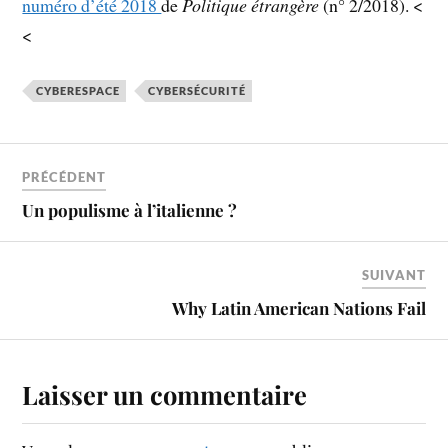
numéro d’été 2018
de
Politique étrangère
(n° 2/2018). <
<
CYBERESPACE
CYBERSÉCURITÉ
PRÉCÉDENT
Un populisme à l’italienne ?
SUIVANT
Why Latin American Nations Fail
Laisser un commentaire