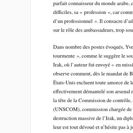
parfait connaisseur du monde arabe, c
difficiles, sa « profession », car comme
d’un professionnel ». Il consacre d’ail
sur le rôle des ambassadeurs, trop sou
Dans nombre des postes évoqués, Yves
tourmente », comme le suggère le sous
Irak, où l’auteur fut envoyé « en mi
observe comment, dès le mandat de Bil
États-Unis excluent toute amorce de 
effectivement démantelé son arsenal 
la tête de la Commission de contrôle, 
(UNSCOM), commission chargée de su
destruction massive de l’Irak, un dipl
leur est tout dévoué et n’hésite pas 