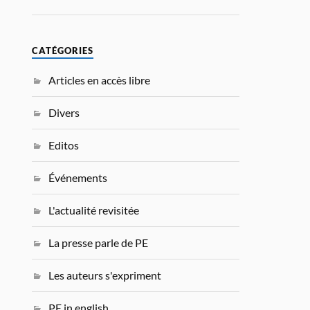
CATÉGORIES
Articles en accès libre
Divers
Editos
Événements
L'actualité revisitée
La presse parle de PE
Les auteurs s'expriment
PE in english