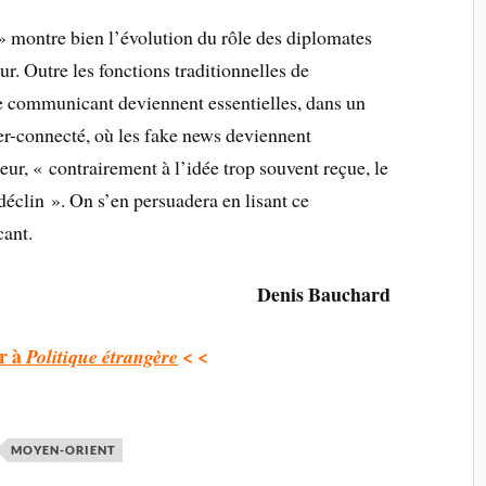
» montre bien l’évolution du rôle des diplomates
ur. Outre les fonctions traditionnelles de
de communicant deviennent essentielles, dans un
r-connecté, où les fake news deviennent
ur, « contrairement à l’idée trop souvent reçue, le
 déclin ». On s’en persuadera en lisant ce
cant.
Denis Bauchard
r à
< <
Politique étrangère
MOYEN-ORIENT