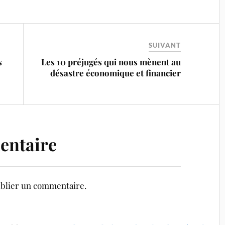
SUIVANT
s
Les 10 préjugés qui nous mènent au
désastre économique et financier
entaire
blier un commentaire.