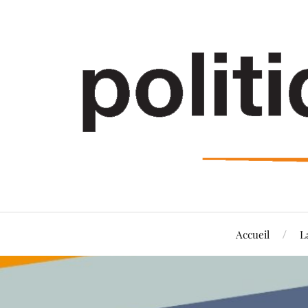
Accueil
L