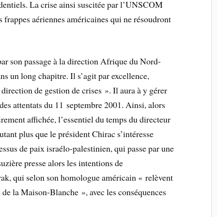
sidentiels. La crise ainsi suscitée par l’UNSCOM
 frappes aériennes américaines qui ne résoudront
ar son passage à la direction Afrique du Nord-
ns un long chapitre. Il s’agit par excellence,
irection de gestion de crises ». Il aura à y gérer
 des attentats du 11 septembre 2001. Ainsi, alors
rement affichée, l’essentiel du temps du directeur
tant plus que le président Chirac s’intéresse
ssus de paix israélo-palestinien, qui passe par une
zière presse alors les intentions de
Irak, qui selon son homologue américain « relèvent
 de la Maison-Blanche », avec les conséquences