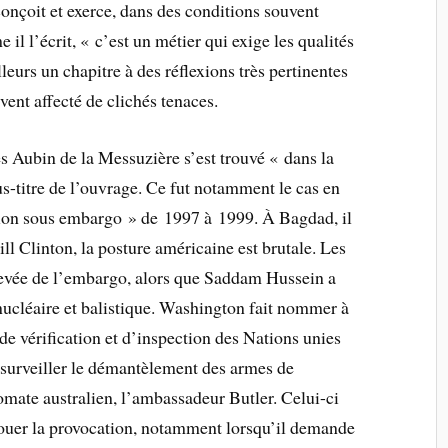
onçoit et exerce, dans des conditions souvent
 il l’écrit, « c’est un métier qui exige les qualités
leurs un chapitre à des réflexions très pertinentes
vent affecté de clichés tenaces.
 Aubin de la Messuzière s’est trouvé « dans la
-titre de l’ouvrage. Ce fut notamment le cas en
ssion sous embargo » de 1997 à 1999. À Bagdad, il
l Clinton, la posture américaine est brutale. Les
levée de l’embargo, alors que Saddam Hussein a
nucléaire et balistique. Washington fait nommer à
de vérification et d’inspection des Nations unies
rveiller le démantèlement des armes de
omate australien, l’ambassadeur Butler. Celui-ci
à jouer la provocation, notamment lorsqu’il demande