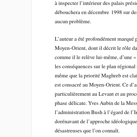
à inspecter l’intérieur des palais pré
débouchera en décembre 1998 sur des
aucun problème.
L’auteur a été profondément marqué p
Moyen-Orient, dont il décrit le rôle da
comme il le relève lui-même, d’une « d
les conséquences sur le plan régional
même que la priorité Maghreb est clai
est consacré au Moyen-Orient. Ce d’au
particulièrement au Levant et au proce
phase délicate. Yves Aubin de la Messu
l’administration Bush à l’égard de l’
dorénavant de l’approche idéologique
désastreuses que l’on connaît.