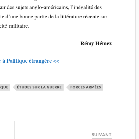
n sur des sujets anglo-américains, l’inégalité des
te d’une bonne partie de la littérature récente sur
cité militaire.
Rémy Hémez
 à Politique étrangère <<
IQUE
ÉTUDES SUR LA GUERRE
FORCES ARMÉES
SUIVANT