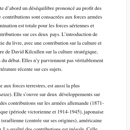
te d’abord un déséquilibre prononcé au profit des
e contributions sont consacrées aux forces armées
ination est totale pour les forces aériennes et
tributions sur ces deux pays. L’introduction de
e du livre, avec une contribution sur la culture et
tre de David Kilcullen sur la culture stratégique,
s du débat. Elles n’y parviennent pas véritablement
ttérature récente sur ces sujets.
aux forces terrestres, est aussi la plus
seize). Elle s’ouvre sur deux développements sur
 des contributions sur les armées allemande (1871-
ique (période victorienne et 1914-1945), japonaise
israélienne (centrée sur ses origines), américaine
 La qualité des contributions est inégale. Celle