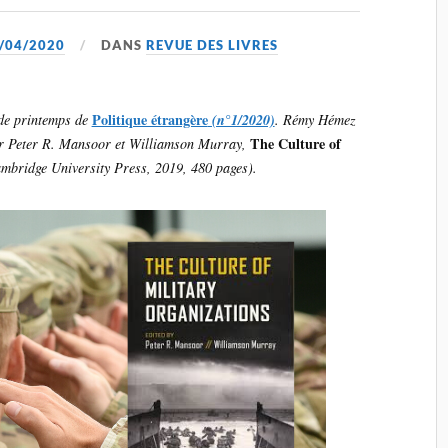
/04/2020
DANS
REVUE DES LIVRES
Politique étrangère
 de printemps de
(n°1/2020)
. Rémy Hémez
The Culture of
par Peter R. Mansoor et Williamson Murray,
mbridge University Press, 2019, 480 pages).