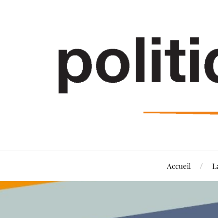
Accueil
L