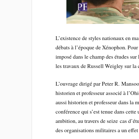
L’existence de styles nationaux en mati
débats à l’époque de Xénophon. Pour a
imposé dans le champ des études sur l
les travaux de Russell Weigley sur la 
L’ouvrage dirigé par Peter R. Mansoor
historien et professeur associé à l’Oh
aussi historien et professeur dans la 
conférence qui s’est tenue dans cette 
ambition, au travers de seize cas d’é
des organisations militaires a un effe