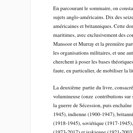
En parcourant le sommaire, on consta
sujets anglo-américains. Dix des seiz
américaines et britanniques. Cette dom
maritimes, avec exclusivement des con
Mansoor et Murray et la première parti
les organisations militaires, et une au
cherchent à poser les bases théorique
faute, en particulier, de mobiliser la li
La deuxième partie du livre, consacrée 
volumineuse (onze contributions sur 
la guerre de Sécession, puis enchaîne
1945), indienne (1900-1947), britann
(1918-1945), soviétique (1917-1945), 
(1973-2017) et irakienne (1921-2003).