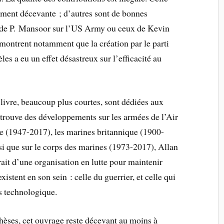
ement décevante ; d’autres sont de bonnes
 de P. Mansoor sur l’US Army ou ceux de Kevin
montrent notamment que la création par le parti
les a eu un effet désastreux sur l’efficacité au
 livre, beaucoup plus courtes, sont dédiées aux
etrouve des développements sur les armées de l’Air
e (1947-2017), les marines britannique (1900-
i que sur le corps des marines (1973-2017), Allan
rait d’une organisation en lutte pour maintenir
xistent en son sein : celle du guerrier, et celle qui
us technologique.
hèses, cet ouvrage reste décevant au moins à