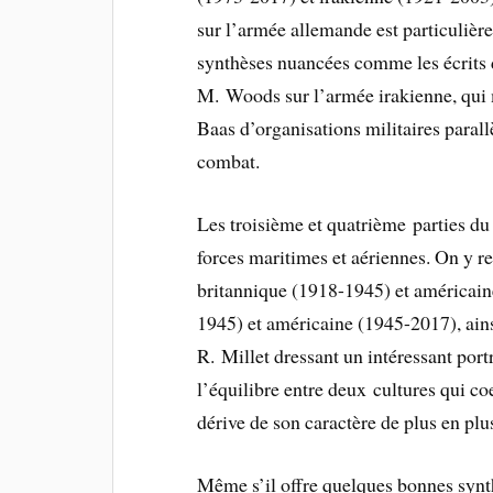
sur l’armée allemande est particulièr
synthèses nuancées comme les écrits
M. Woods sur l’armée irakienne, qui 
Baas d’organisations militaires parallè
combat.
Les troisième et quatrième parties du
forces maritimes et aériennes. On y r
britannique (1918-1945) et américain
1945) et américaine (1945-2017), ains
R. Millet dressant un intéressant port
l’équilibre entre deux cultures qui coe
dérive de son caractère de plus en pl
Même s’il offre quelques bonnes synt