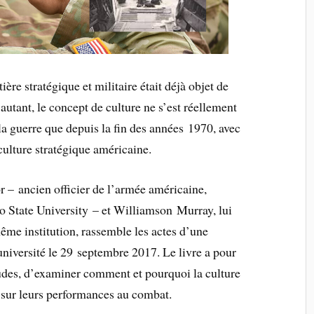
ère stratégique et militaire était déjà objet de
utant, le concept de culture ne s’est réellement
a guerre que depuis la fin des années 1970, avec
culture stratégique américaine.
 – ancien officier de l’armée américaine,
io State University – et Williamson Murray, lui
même institution, rassemble les actes d’une
université le 29 septembre 2017. Le livre a pour
tudes, d’examiner comment et pourquoi la culture
t sur leurs performances au combat.