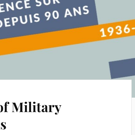
f Military
s