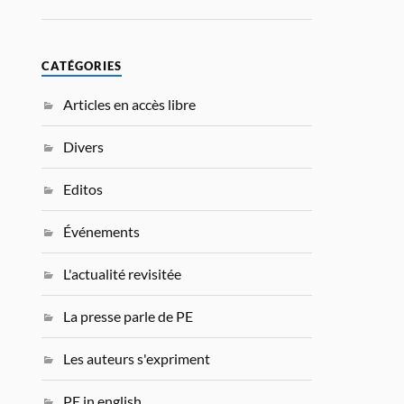
CATÉGORIES
Articles en accès libre
Divers
Editos
Événements
L'actualité revisitée
La presse parle de PE
Les auteurs s'expriment
PE in english