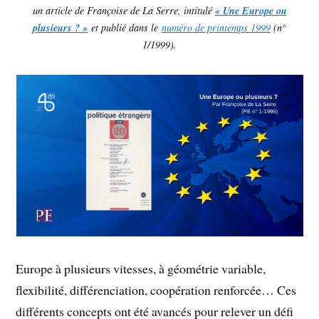
un article de Françoise de La Serre, intitulé
« Une Europe ou
plusieurs ? »
et publié dans le
numéro de printemps 1999
(n°
1/1999).
Europe à plusieurs vitesses, à géométrie variable,
flexibilité, différenciation, coopération renforcée… Ces
différents concepts ont été avancés pour relever un défi