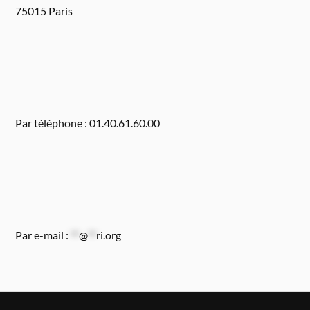
75015 Paris
Par téléphone : 01.40.61.60.00
Par e-mail :
**
@
**
ri.org