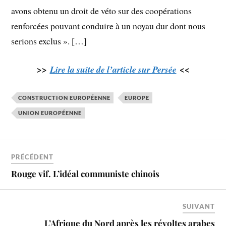
avons obtenu un droit de véto sur des coopérations
renforcées pouvant conduire à un noyau dur dont nous
serions exclus ». […]
>>
Lire la suite de l’article sur Persée
<<
CONSTRUCTION EUROPÉENNE
EUROPE
UNION EUROPÉENNE
PRÉCÉDENT
Rouge vif. L’idéal communiste chinois
SUIVANT
L’Afrique du Nord après les révoltes arabes