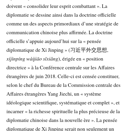
doivent « consolider leur esprit combattant ». La
diplomatie se dessine ainsi dans la doctrine officielle
comme un des aspects primordiaux d’une stratégie de
communication chinoise plus affirmée. La doctrine
officielle s’appuie aujourd’hui sur la « pensée
diplomatique de Xi Jinping » (习近平外交思想,
xíjìnpíng wàijiāo sīxiǎng
), érigée en « position
directrice » à la Conférence centrale sur les Affaires
étrangères de juin 2018. Celle-ci est censée constituer,
selon le chef du Bureau de la Commission centrale des
Affaires étrangères Yang Jiechi, un « système
idéologique scientifique, systématique et complet », et
incarner « la richesse spirituelle la plus précieuse de la
diplomatie chinoise dans la nouvelle ère ». La pensée
diplomatique de Xi Jinping serait non seulement un