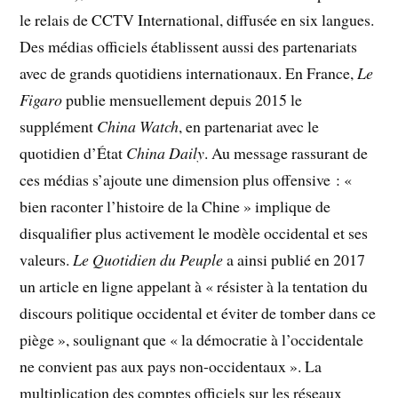
le relais de CCTV International, diffusée en six langues.
Des médias officiels établissent aussi des partenariats
avec de grands quotidiens internationaux. En France,
Le
Figaro
publie mensuellement depuis 2015 le
supplément
China Watch
, en partenariat avec le
quotidien d’État
China Daily
. Au message rassurant de
ces médias s’ajoute une dimension plus offensive : «
bien raconter l’histoire de la Chine » implique de
disqualifier plus activement le modèle occidental et ses
valeurs.
Le Quotidien du Peuple
a ainsi publié en 2017
un article en ligne appelant à « résister à la tentation du
discours politique occidental et éviter de tomber dans ce
piège », soulignant que « la démocratie à l’occidentale
ne convient pas aux pays non-occidentaux ». La
multiplication des comptes officiels sur les réseaux