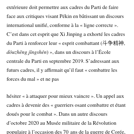
extérieure doit permettre aux cadres du Parti de faire
face aux critiques visant Pékin en bâtissant un discours
international unifié, conforme à la « ligne correcte ».
C’est dans cet esprit que Xi Jinping a exhorté les cadres
du Parti à renforcer leur « esprit combattant (斗争精神,
dòuzhēng jīngshén
) », dans un discours à l’École
centrale du Parti en septembre 2019. S’adressant aux
futurs cadres, il y affirmait qu’il faut « combattre les
forces du mal » et ne pas
hésiter « à attaquer pour mieux vaincre ». Un appel aux
cadres à devenir des « guerriers osant combattre et étant
doués pour le combat ». Dans un autre discours
d’octobre 2020 au Musée militaire de la Révolution
populaire à l’occasion des 70 ans de la guerre de Corée,