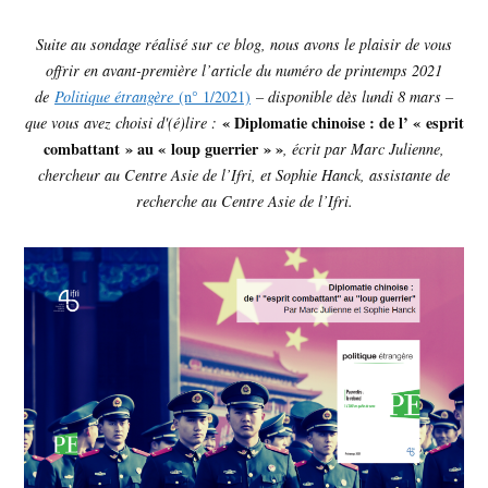
Suite au sondage réalisé sur ce blog, nous avons le plaisir de vous
offrir en avant-première l’article du numéro de printemps 2021
de
Politique étrangère
(n° 1/2021)
– disponible dès lundi 8 mars –
« Diplomatie chinoise : de l’ « esprit
que vous avez choisi d'(é)lire :
combattant » au « loup guerrier » »
, écrit par Marc Julienne,
chercheur au Centre Asie de l’Ifri, et Sophie Hanck, assistante de
recherche au Centre Asie de l’Ifri.