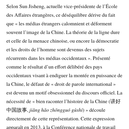
Selon Sun Jisheng, actuelle vice-présidente de l’École
des Affaires étrangères, ce déséquilibre dérive du fait
que « les médias étrangers calomnient et déforment
souvent l’image de la Chine. La théorie de la ligne dure
et celle de la menace chinoise, ou encore la démocratie
et les droits de l’homme sont devenus des sujets
récurrents dans les médias occidentaux ». Présenté
comme le résultat d’un effort délibéré des pays
occidentaux visant à endiguer la montée en puissance de
la Chine, le défaut de « droit de parole international »
est devenu un motif obsessionnel du discours officiel. La
nécessité de « bien raconter l’histoire de la Chine (讲好
中国故事,
jiǎng hǎo zhōngguó gùshì
) » découle
directement de cette représentation. Cette expression
apparaît en 2013, à la Conférence nationale de travail