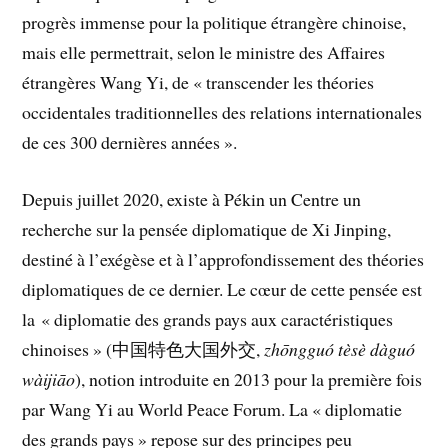
progrès immense pour la politique étrangère chinoise,
mais elle permettrait, selon le ministre des Affaires
étrangères Wang Yi, de « transcender les théories
occidentales traditionnelles des relations internationales
de ces 300 dernières années ».
Depuis juillet 2020, existe à Pékin un Centre un
recherche sur la pensée diplomatique de Xi Jinping,
destiné à l’exégèse et à l’approfondissement des théories
diplomatiques de ce dernier. Le cœur de cette pensée est
la « diplomatie des grands pays aux caractéristiques
chinoises » (中国特色大国外交,
zhōngguó tèsè dàguó
wàijiāo
), notion introduite en 2013 pour la première fois
par Wang Yi au World Peace Forum. La « diplomatie
des grands pays » repose sur des principes peu