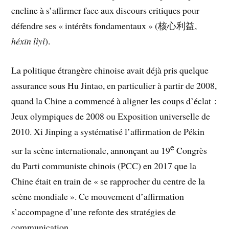
encline à s’affirmer face aux discours critiques pour
défendre ses « intérêts fondamentaux » (核心利益,
héxīn lìyì
).
La politique étrangère chinoise avait déjà pris quelque
assurance sous Hu Jintao, en particulier à partir de 2008,
quand la Chine a commencé à aligner les coups d’éclat :
Jeux olympiques de 2008 ou Exposition universelle de
2010. Xi Jinping a systématisé l’affirmation de Pékin
e
sur la scène internationale, annonçant au 19
Congrès
du Parti communiste chinois (PCC) en 2017 que la
Chine était en train de « se rapprocher du centre de la
scène mondiale ». Ce mouvement d’affirmation
s’accompagne d’une refonte des stratégies de
communication.