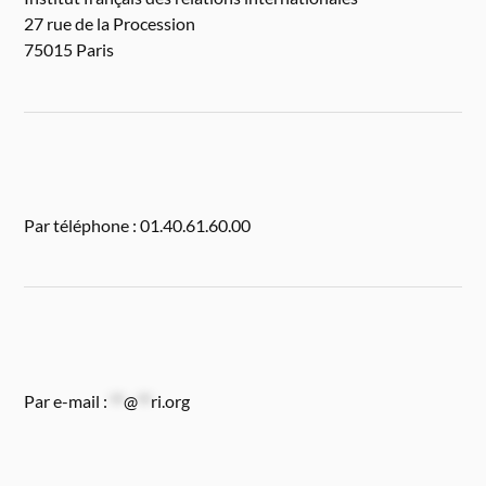
27 rue de la Procession
75015 Paris
Par téléphone : 01.40.61.60.00
Par e-mail :
**
@
**
ri.org