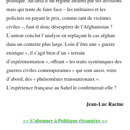
politique. Au-delà d’un régime affaibli par ses divisions
mais qui tente de faire face – les militaires et les
policiers en payant le prix, comme tant de victimes
civiles –, faut-il donc désespérer de l’Afghanistan ?
L’auteur conclut l’analyse en replaçant le cas afghan
dans un contexte plus large. Loin d’être une « guerre
exotique », il s’agit bien d’un « terrain
d’expérimentation », offrant « les traits systémiques des
guerres civiles contemporaines » qui sont aussi, voire
d’abord, des « phénomènes transnationaux ».
L’expérience française au Sahel le confirmerait-elle ?
Jean-Luc Racine
>> S’abonner à Politique étrangère <<