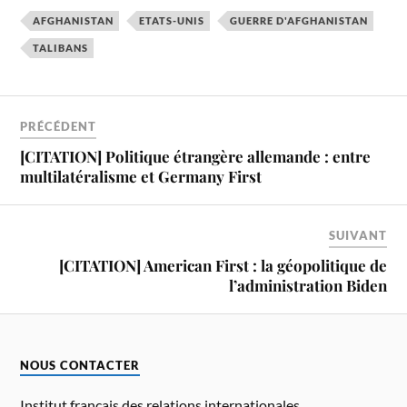
AFGHANISTAN
ETATS-UNIS
GUERRE D'AFGHANISTAN
TALIBANS
PRÉCÉDENT
[CITATION] Politique étrangère allemande : entre
multilatéralisme et Germany First
SUIVANT
[CITATION] American First : la géopolitique de
l’administration Biden
NOUS CONTACTER
Institut français des relations internationales