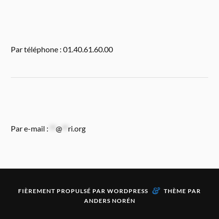
Par téléphone : 01.40.61.60.00
Par e-mail :
**
@
**
ri.org
&
FIÈREMENT PROPULSÉ PAR
WORDPRESS
THÈME PAR
ANDERS NORÉN