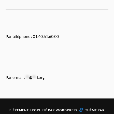
Par téléphone : 01.40.61.60.00
Par e-mail :
**
@
**
ri.org
&
FIÈREMENT PROPULSÉ PAR
WORDPRESS
THÈME PAR