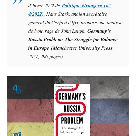
d’hiver 2022 de
Politique étrangère (n°
4/2022)
. Hans Stark, ancien secrétaire
général du Cerfa à l’Ifri, propose une analyse
de l’ouvrage de John Lough,
Germany’s
Russia Problem: The Struggle for Balance
in Europe
(Manchester University Press,
2021, 296 pages).