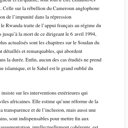
 Celle sur la rébellion du Cameroun anglophone
ion de l’impunité dans la répression
 le Rwanda traite de l’appui français au régime du
 jusqu’à la mort de ce dirigeant le 6 avril 1994,
plus actualisés sont les chapitres sur le Soudan du
t détaillés et remarquables, qui abordent
ns la durée. Enfin, aucun des cas étudiés ne prend
 islamique, et le Sahel est le grand oublié du
nsiste sur les interventions extérieures qui
viles africaines. Elle estime qu’une réforme de la
a transparence et de l’inclusion, mais aussi une
cains, sont indispensables pour mettre fin aux
e argumentation, intellectuellement cohérente, est