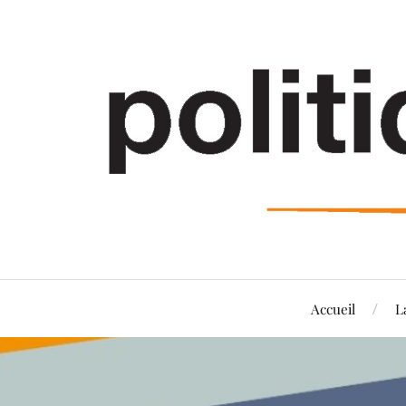
Accueil
L