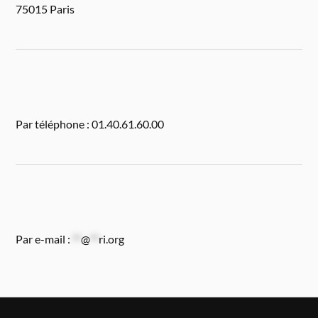
75015 Paris
Par téléphone : 01.40.61.60.00
Par e-mail :
**
@
**
ri.org