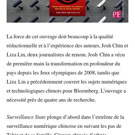
La force de cet ouvrage doit beaucoup à la qualité
rédactionnelle et à l’expérience des auteurs, Josh Chin et
Liza Lin, deux journalistes de renom. Josh Chin a vécu
de première main la transformation en profondeur du
pays depuis les Jeux olympiques de 2008, tandis que
Liza Lin a précédemment couvert les sujets numériques
et technologiques chinois pour Bloomberg. L’ouvrage a
nécessité près de quatre ans de recherche.
Surveillance State
plonge d’abord dans l’extrême de la
surveillance numérique chinoise en suivant les pas de
Tahir et de sa famille. Citoyen chinois d’ethnie