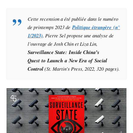
C
ette recension a été publiée dans le numéro
de printemps 2023 de
Politique étrangère (n°
1/2023)
. Pierre Sel propose une analyse de
l’ouvrage de Josh Chin et Liza Lin
,
Surveillance State
:
Inside China’s
Quest
to
Launch
a
New Era
of
Social
Control
(St. Martin’s Press, 2022, 320 pages).