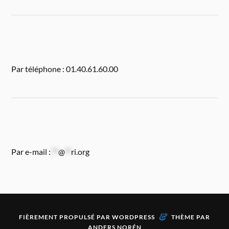
Par téléphone : 01.40.61.60.00
Par e-mail :
**
@
**
ri.org
&
FIÈREMENT PROPULSÉ PAR
WORDPRESS
THÈME PAR
ANDERS NORÉN