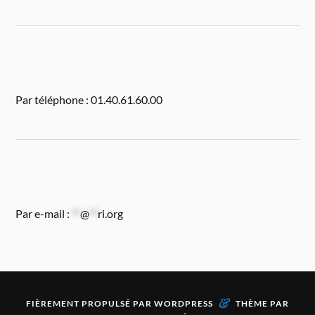
Par téléphone : 01.40.61.60.00
Par e-mail :
**
@
**
ri.org
&
FIÈREMENT PROPULSÉ PAR
WORDPRESS
THÈME PAR