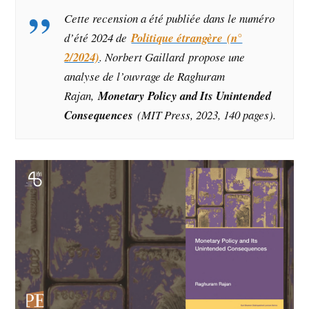
Cette recension a été publiée dans le numéro
d’été 2024 de
Politique étrangère (n°
2/2024)
. Norbert Gaillard propose une
analyse de l’ouvrage de Raghuram
Rajan,
Monetary Policy and Its Unintended
Consequences
(MIT Press, 2023, 140 pages)
.