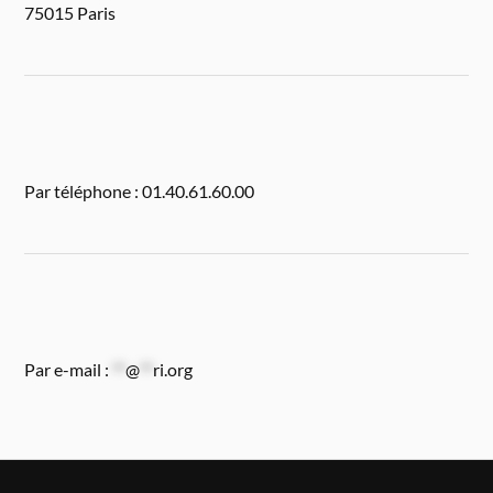
75015 Paris
Par téléphone : 01.40.61.60.00
Par e-mail :
**
@
**
ri.org