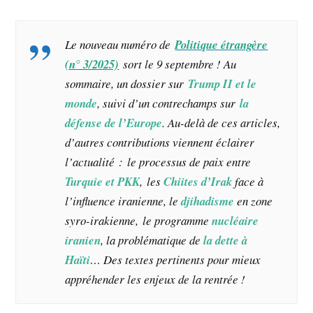
Le nouveau numéro de
Politique étrangère
(n° 3/2025)
sort le 9 septembre ! Au
sommaire, un dossier sur
Trump II et le
monde
, suivi d’un contrechamps sur
la
défense de l’Europe
. Au-delà de ces articles,
d’autres contributions viennent éclairer
l’actualité : le processus de paix entre
Turquie et PKK
,
les
Chiites d’Irak
face à
l’influence iranienne, le
djihadisme
en zone
syro-irakienne, le programme
nucléaire
iranien
, la problématique de
la dette à
Haïti
… Des textes pertinents pour mieux
appréhender les enjeux de la rentrée !