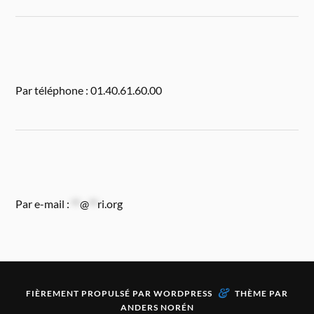
Par téléphone : 01.40.61.60.00
Par e-mail :
**
@
**
ri.org
&
FIÈREMENT PROPULSÉ PAR
WORDPRESS
THÈME PAR
ANDERS NORÉN