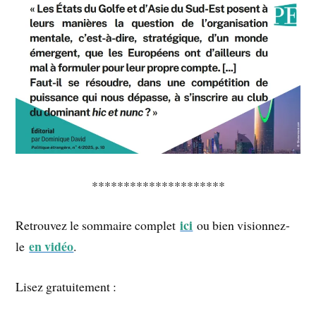
*********************
ici
Retrouvez le sommaire complet
ou bien visionnez-
en vidéo
le
.
Lisez gratuitement :