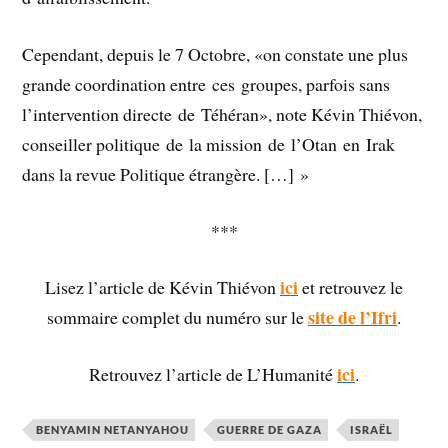
Cependant, depuis le 7 Octobre, «on constate une plus
grande coordination entre ces groupes, parfois sans
l’intervention directe de Téhéran», note Kévin Thiévon,
conseiller politique de la mission de l’Otan en Irak
dans la revue Politique étrangère. […] »
***
ici
Lisez l’article de Kévin Thiévon
et retrouvez le
site de l’Ifri
sommaire complet du numéro sur le
.
ici
Retrouvez l’article de L’Humanité
.
BENYAMIN NETANYAHOU
GUERRE DE GAZA
ISRAËL