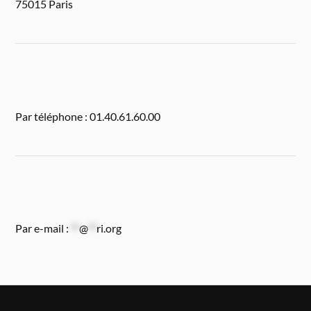
75015 Paris
Par téléphone : 01.40.61.60.00
Par e-mail :
**
@
**
ri.org