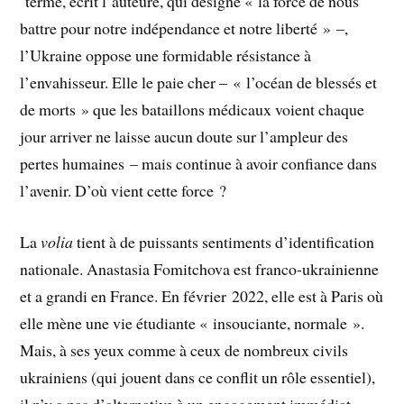
terme, écrit l’auteure, qui désigne « la force de nous
battre pour notre indépendance et notre liberté » –,
l’Ukraine oppose une formidable résistance à
l’envahisseur. Elle le paie cher – « l’océan de blessés et
de morts » que les bataillons médicaux
voient chaque
jour arriver ne laisse aucun doute sur l’ampleur des
pertes humaines – mais continue à avoir confiance dans
l’avenir. D’où vient cette force ?
La
volia
tient à de puissants sentiments d’identification
nationale. Anastasia Fomitchova est franco-ukrainienne
et a grandi en France. En février 2022, elle est à Paris où
elle mène une vie étudiante « insouciante, normale ».
Mais, à ses yeux comme à ceux de nombreux civils
ukrainiens (qui jouent dans ce conflit un rôle essentiel),
il n’y a pas d’alternative à un engagement immédiat