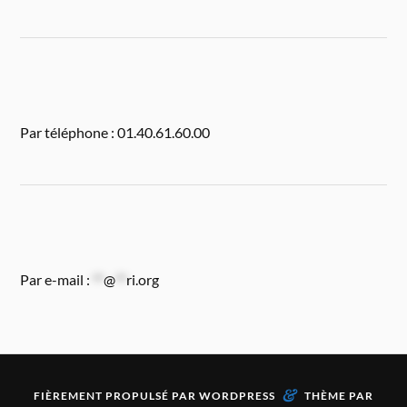
Par téléphone : 01.40.61.60.00
Par e-mail :
**
@
**
ri.org
&
FIÈREMENT PROPULSÉ PAR
WORDPRESS
THÈME PAR