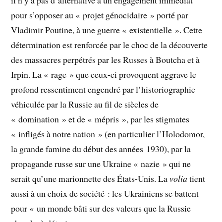
pour s’opposer au « projet génocidaire » porté par
Vladimir Poutine, à une guerre « existentielle ». Cette
détermination est renforcée par le choc de la découverte
des massacres perpétrés par les Russes à Boutcha et à
Irpin. La « rage » que ceux-ci provoquent aggrave le
profond ressentiment engendré par l’historiographie
véhiculée par la Russie au fil de siècles de
« domination » et de « mépris », par les stigmates
« infligés à notre nation » (en particulier l’Holodomor,
la grande famine du début des années 1930), par la
propagande russe sur une Ukraine « nazie » qui ne
serait qu’une marionnette des États-Unis. La
volia
tient
aussi à un choix de société : les Ukrainiens se battent
pour « un monde bâti sur des valeurs que la Russie