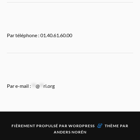
Par téléphone : 01.40.61.60.00
Par e-mail :
**
@
**
ri.org
&
FIÈREMENT PROPULSÉ PAR
WORDPRESS
THÈME PAR
ANDERS NORÉN