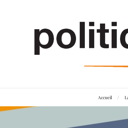
Accueil
L