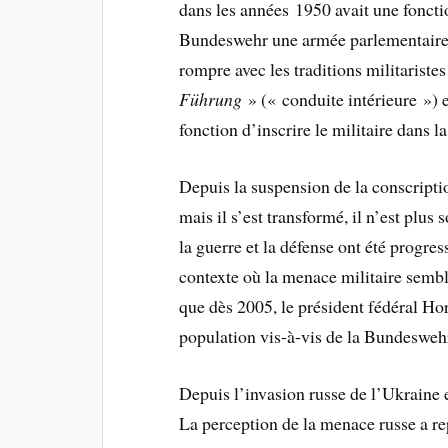
dans les années 1950 avait une fonctio
Bundeswehr une armée parlementaire 
rompre avec les traditions militariste
Führung
» (« conduite intérieure ») 
fonction d’inscrire le militaire dans l
Depuis la suspension de la conscriptio
mais il s’est transformé, il n’est plus 
la guerre et la défense ont été progre
contexte où la menace militaire sembla
que dès 2005, le président fédéral Hor
population vis-à-vis de la Bundesweh
Depuis l’invasion russe de l’Ukraine e
La perception de la menace russe a re