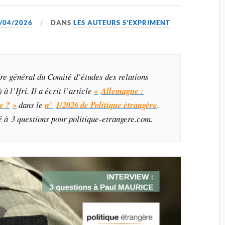
/04/2026
DANS
LES AUTEURS S'EXPRIMENT
re général du Comité d’études des relations
 l’Ifri. Il a écrit l’article
«
Allemagne :
e ?
»
dans le
n°
1/2026 de Politique étrangère
.
té à 3 questions pour politique-etrangere.com
.