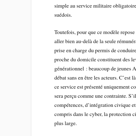
simple au service militaire obligatoir
suédois.
Toutefois, pour que ce modèle repose ré
aller bien au-delà de la seule rémuné
prise en charge du permis de conduire,
proche du domicile constituent des lev
générationnel : beaucoup de jeunes Al
débat sans en être les acteurs. C’est là
ce service est présenté uniquement c
sera perçu comme une contrainte. S’i
compétences, d’intégration civique et
compris dans le cyber, la protection ci
plus large.