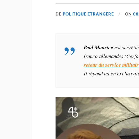
DE
POLITIQUE ETRANGÈRE
ON
08
Paul Maurice
est secrétai
franco-allemandes (Cerfa) à
retour du service militair
Il répond ici en exclusivi