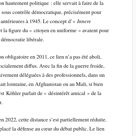
n hautement politique : elle servait à faire de la
sous contrôle démocratique, précisément pour
s antérieures à 1945. Le concept d’«
Innere
et la figure du « citoyen en uniforme » avaient pour
a démocratie libérale.
n obligatoire en 2011, ce lien n’a pas été aboli,
socialement diffus. Avec la fin de la guerre froide,
ssivement déléguées à des professionnels, dans un
it lointaine, en Afghanistan ou au Mali, si bien
st Köhler parlait de « désintérêt amical » de la
r.
n 2022, cette distance s’est partiellement réduite.
placé la défense au cœur du débat public. Le lien