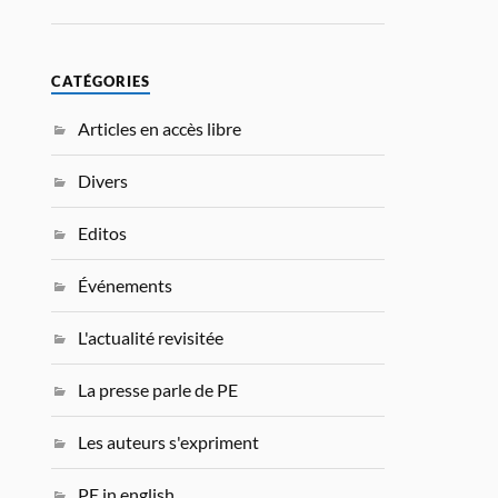
CATÉGORIES
Articles en accès libre
Divers
Editos
Événements
L'actualité revisitée
La presse parle de PE
Les auteurs s'expriment
PE in english