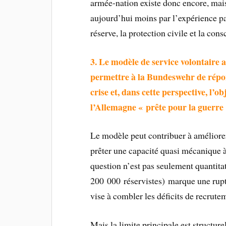
armée-nation existe donc encore, mais 
aujourd’hui moins par l’expérience par
réserve, la protection civile et la co
3.
Le modèle de service volontaire 
permettre à la Bundeswehr de répon
crise et, dans cette perspective, l’o
l’Allemagne « prête pour la guerre 
Le modèle peut contribuer à améliorer 
prêter une capacité quasi mécanique 
question n’est pas seulement quantitat
200 000 réservistes) marque une ruptu
vise à combler les déficits de recrute
Mais la limite principale est structure