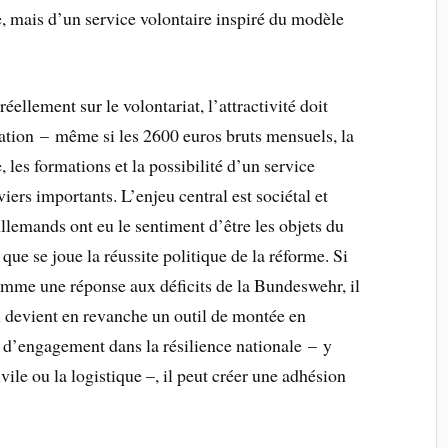
e, mais d’un service volontaire inspiré du modèle
ellement sur le volontariat, l’attractivité doit
ration – même si les 2600 euros bruts mensuels, la
 les formations et la possibilité d’un service
iers importants. L’enjeu central est sociétal et
lemands ont eu le sentiment d’être les objets du
 que se joue la réussite politique de la réforme. Si
omme une réponse aux déficits de la Bundeswehr, il
l devient en revanche un outil de montée en
 d’engagement dans la résilience nationale – y
vile ou la logistique –, il peut créer une adhésion