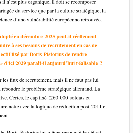
il n’est plus organique, il doit se recomposer
tagée du service que par la culture stratégique, la
nscience d’une vulnérabilité européenne retrouvée.
adopté en décembre 2025 peut-il réellement
dre à ses besoins de recrutement en cas de
bjectif fixé par Boris Pistorius de rendre
» d’ici 2029 paraît-il aujourd’hui réalisable ?
les flux de recrutement, mais il ne faut pas lui
à résoudre le problème stratégique allemand. La
ive. Certes, le cap fixé (260 000 soldats et
re nette avec la logique de réduction post-2011 et
ment.
lle. Boris Pistorius lui-même reconnaît le déficit