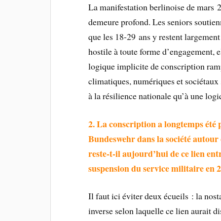
La manifestation berlinoise de mars 2
demeure profond. Les seniors soutienn
que les 18-29 ans y restent largement
hostile à toute forme d’engagement, el
logique implicite de conscription ram
climatiques, numériques et sociétaux s
à la résilience nationale qu’à une log
2.
La conscription a longtemps été
Bundeswehr dans la société autour 
reste-t-il aujourd’hui de ce lien ent
suspension du service militaire en 
Il faut ici éviter deux écueils : la no
inverse selon laquelle ce lien aurait 