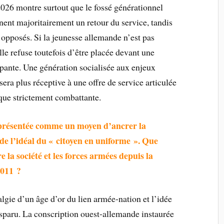
026 montre surtout que le fossé générationnel
ent majoritairement un retour du service, tandis
 opposés. Si la jeunesse allemande n’est pas
le refuse toutefois d’être placée devant une
pante. Une génération socialisée aux enjeux
era plus réceptive à une offre de service articulée
ique strictement combattante.
 présentée comme un moyen d’ancrer la
de l’idéal du « citoyen en uniforme ». Que
re la société et les forces armées depuis la
2011 ?
stalgie d’un âge d’or du lien armée-nation et l’idée
disparu. La conscription ouest-allemande instaurée