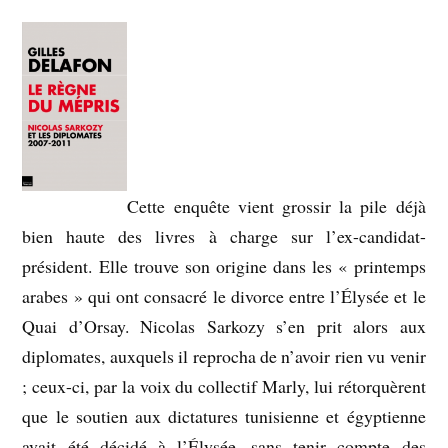
Cette enquête vient grossir la pile déjà
bien haute des livres à charge sur l’ex-candidat-
président. Elle trouve son origine dans les « printemps
arabes » qui ont consacré le divorce entre l’Élysée et le
Quai d’Orsay. Nicolas Sarkozy s’en prit alors aux
diplomates, auxquels il reprocha de n’avoir rien vu venir
; ceux-ci, par la voix du collectif Marly, lui rétorquèrent
que le soutien aux dictatures tunisienne et égyptienne
avait été décidé à l’Élysée, sans tenir compte des