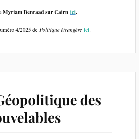
 de Myriam Benraad sur Cairn
ici
.
ici
numéro 4/2025 de
Politique étrangère
.
éopolitique des
ouvelables