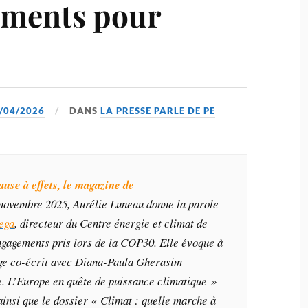
ements pour
/04/2026
DANS
LA PRESSE PARLE DE PE
ause à effets, le magazine de
novembre 2025, Aurélie Luneau donne la parole
ega
, directeur du Centre énergie et climat de
engagements pris lors de la COP30. Elle évoque à
age co-écrit avec Diana-Paula Gherasim
. L’Europe en quête de puissance climatique »
ainsi que le dossier « Climat : quelle marche à