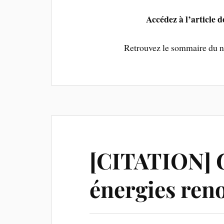
Accédez à l’article
Retrouvez le sommaire du 
[CITATION] G
énergies ren