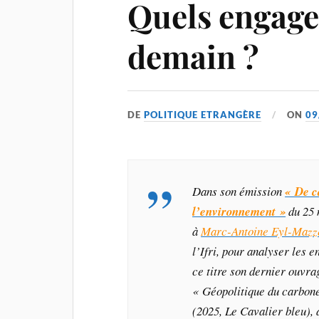
Quels engag
demain ?
DE
POLITIQUE ETRANGÈRE
ON
09
Dans son émission
« De c
l’environnement »
du 25 
à
Marc-Antoine Eyl-Mazz
l’Ifri, pour analyser les 
ce titre son dernier ouvr
« Géopolitique du carbone
(2025, Le Cavalier bleu), 