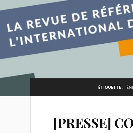
ÉTIQUETTE :
ÉN
[PRESSE] COP 