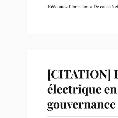
Réécoutez l’émission « De cause à ef
[CITATION] 
électrique en
gouvernance 