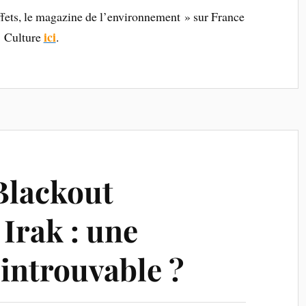
fets, le magazine de l’environnement » sur France
ici
Culture
.
Blackout
 Irak : une
introuvable ?