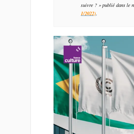
suivre ? » publié dans le
1/2022)
.