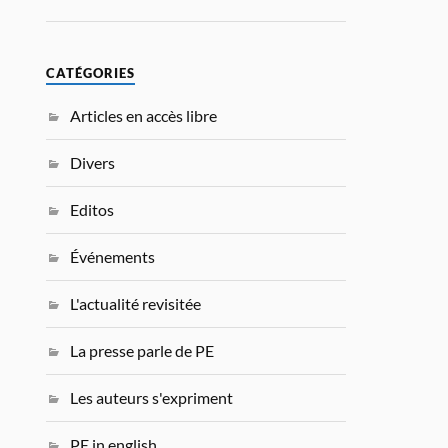
CATÉGORIES
Articles en accès libre
Divers
Editos
Événements
L'actualité revisitée
La presse parle de PE
Les auteurs s'expriment
PE in english