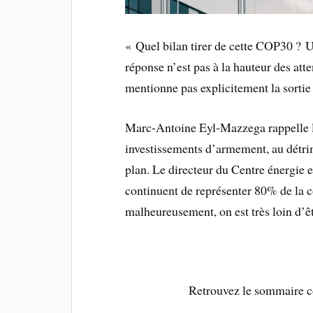
« Quel bilan tirer de cette COP30 ? U
réponse n’est pas à la hauteur des att
mentionne pas explicitement la sortie
Marc-Antoine Eyl-Mazzega rappelle l’
investissements d’armement, au détri
plan. Le directeur du Centre énergie et
continuent de représenter 80% de la
malheureusement, on est très loin d’êt
Retrouvez le sommaire c