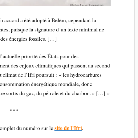
n accord a été adopté à Belém, cependant la
entes, puisque la signature d’un texte minimal ne
 des énergies fossiles. […]
actuelle priorité des États pour des
ment des enjeux climatiques qui passent au second
 climat de l’Ifri poursuit : « les hydrocarbures
 consommation énergétique mondiale, donc
re sortis du gaz, du pétrole et du charbon. » […] »
***
site de l’Ifri
omplet du numéro sur le
.