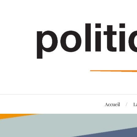
Accueil
L