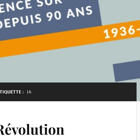
TIQUETTE :
IA
Révolution