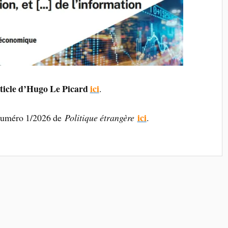
rticle d’Hugo Le Picard
ici
.
ici
numéro 1/2026 de
Politique étrangère
.