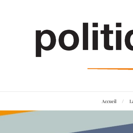
Accueil
L