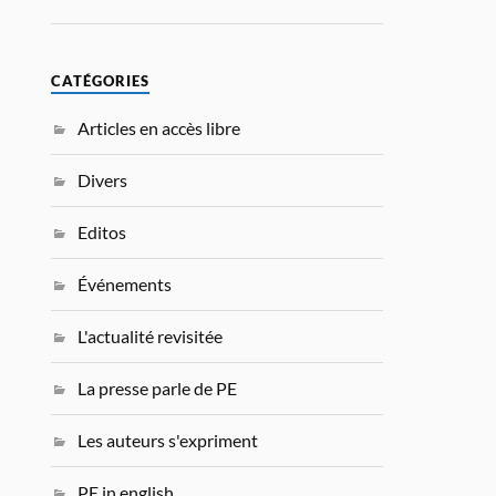
CATÉGORIES
Articles en accès libre
Divers
Editos
Événements
L'actualité revisitée
La presse parle de PE
Les auteurs s'expriment
PE in english