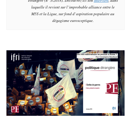
étrangère
(n° 3/2018). Découvrez ici son
interview
, dans
laquelle il revient sur l’improbable alliance entre le
M5S et la Ligue, sur fond d’aspiration populaire au
dégagisme eurosceptique.