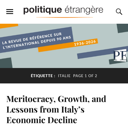
ÉTIQUETTE :
ITALIE
PAGE 1 OF 2
Meritocracy, Growth, and
Lessons from Italy’s
Economic Decline