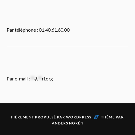
Par téléphone : 01.40.61.60.00
Par e-mail :
**
@
**
ri.org
&
FIÈREMENT PROPULSÉ PAR
WORDPRESS
THÈME PAR
ANDERS NORÉN