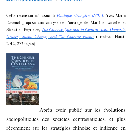
POLITIQUE ETRANGÈRE
11/07/2013
Cette recension est issue de
Politique étrangère 1/201
3
. Yves-Marie
Davenel propose une analyse de l’ouvrage de Marlène Laruelle et
Sébastien Peyrouse,
The Chinese Question in Central Asia. Domestic
Orders, Social Change, and The Chinese Factor
(Londres, Hurst,
2012, 272 pages).
Après avoir publié sur les évolutions
sociopolitiques des sociétés centrasiatiques, et plus
récemment sur les stratégies chinoise et indienne en