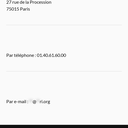
27 rue de la Procession
75015 Paris
Par téléphone : 01.40.61.60.00
Par e-mail :
**
@
**
ri.org