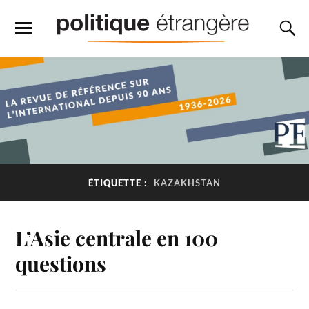
ÉTIQUETTE :
KAZAKHSTAN
L’Asie centrale en 100
questions