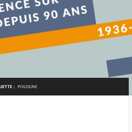
UETTE :
POLOGNE