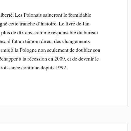
liberté. Les Polonais salueront le formidable
é cette tranche d’histoire. Le livre de Jan
 plus de dix ans, comme responsable du bureau
mes
, il fut un témoin direct des changements
rmis à la Pologne non seulement de doubler son
’échapper à la récession en 2009, et de devenir le
croissance continue depuis 1992.