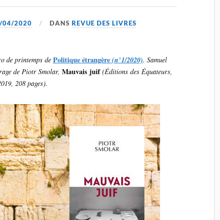
/04/2020
DANS
REVUE DES LIVRES
Politique étrangère
éro de printemps de
(n°1/2020)
. Samuel
Mauvais juif
rage de Piotr Smolar,
(Éditions des Équateurs,
2019, 208 pages).