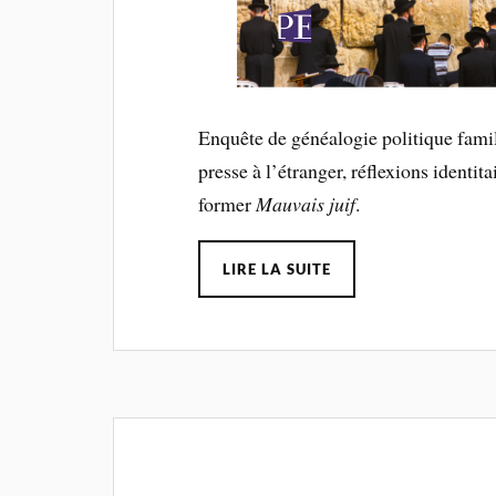
Enquête de généalogie politique famil
presse à l’étranger, réflexions identit
former
Mauvais juif
.
LIRE LA SUITE