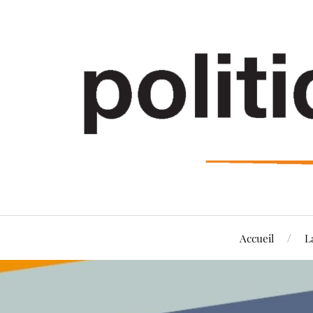
Accueil
L