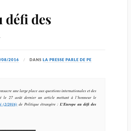
 défi des
»
/08/2016
DANS
LA PRESSE PARLE DE PE
consacre une large place aux questions internationales et des
ié le 27 août dernier un article mettant à l’honneur le
é (2/2016)
de
Politique étrangère
:
L’Europe au défi des