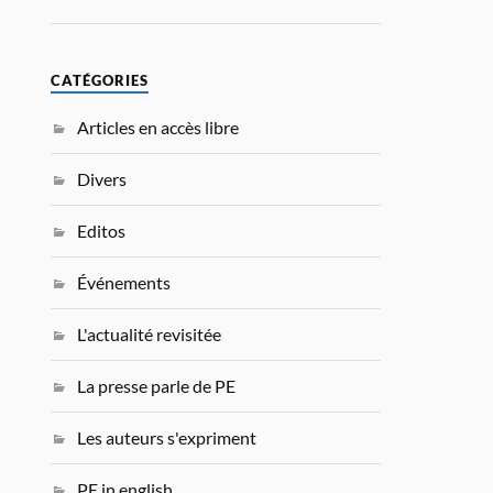
CATÉGORIES
Articles en accès libre
Divers
Editos
Événements
L'actualité revisitée
La presse parle de PE
Les auteurs s'expriment
PE in english