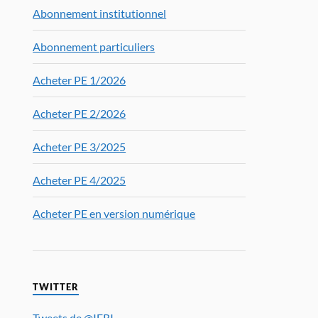
Abonnement institutionnel
Abonnement particuliers
Acheter PE 1/2026
Acheter PE 2/2026
Acheter PE 3/2025
Acheter PE 4/2025
Acheter PE en version numérique
TWITTER
Tweets de @IFRI_