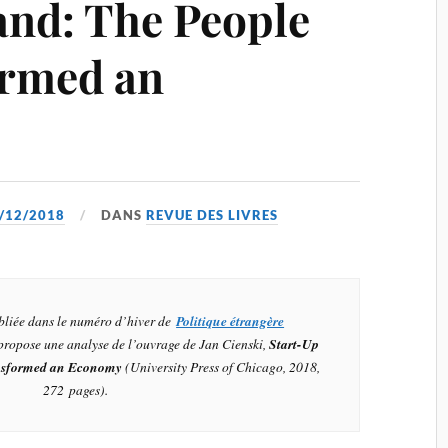
and: The People
rmed an
/12/2018
DANS
REVUE DES LIVRES
ubliée dans le numéro d’hiver de
Politique étrangère
 propose une analyse de l’ouvrage de Jan Cienski,
Start-Up
nsformed an Economy
(University Press of Chicago, 2018,
272 pages).