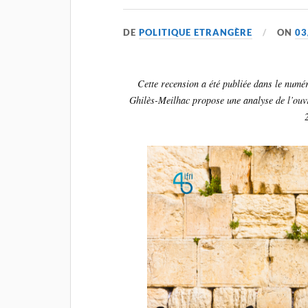
DE
POLITIQUE ETRANGÈRE
ON
03
Cette recension a été publiée dans le num
Ghilès-Meilhac propose une analyse de l’ouv