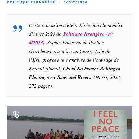
POLITIQUE ETRANGÈRE
16/02/2024
Cette recension a été publiée dans le numéro
d’hiver 2023 de
Politique étrangère (n°
4/2023)
. Sophie Boisseau du Rocher,
chercheuse associée au Centre Asie de
l’Ifri, propose une analyse de l’ouvrage de
Kaamil Ahmed
,
I Feel No Peace: Rohingya
Fleeing over Seas and Rivers
(Hurst, 2023,
272 pages).