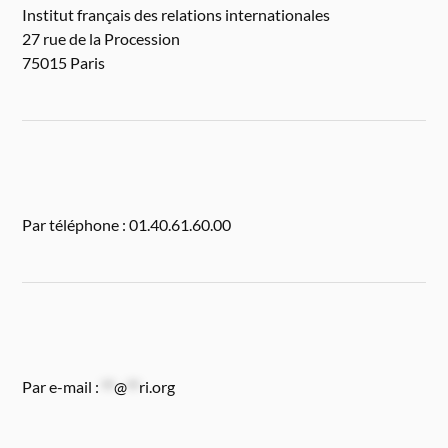
Institut français des relations internationales
27 rue de la Procession
75015 Paris
Par téléphone : 01.40.61.60.00
Par e-mail :
**
@
**
ri.org