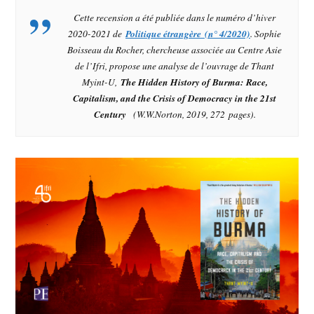
Cette recension a été publiée dans le numéro d’hiver
2020-2021 de
Politique étrangère
(n° 4/2020)
. Sophie
Boisseau du Rocher, chercheuse associée au Centre Asie
de l’Ifri, propose une analyse de l’ouvrage de Thant
Myint-U,
The Hidden History of Burma: Race,
Capitalism, and the Crisis of Democracy in the 21st
Century
(W.W.Norton, 2019, 272 pages).