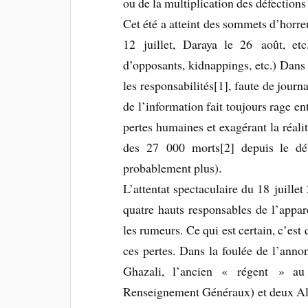
ou de la multiplication des défections
Cet été a atteint des sommets d’horre
12 juillet, Daraya le 26 août, etc
d’opposants, kidnappings, etc.) Dans c
les responsabilités[1], faute de journ
de l’information fait toujours rage e
pertes humaines et exagérant la réalit
des 27 000 morts[2] depuis le dé
probablement plus).
L’attentat spectaculaire du 18 juillet
quatre hauts responsables de l’appare
les rumeurs. Ce qui est certain, c’est
ces pertes. Dans la foulée de l’anno
Ghazali, l’ancien « régent » au
Renseignement Généraux) et deux Ala