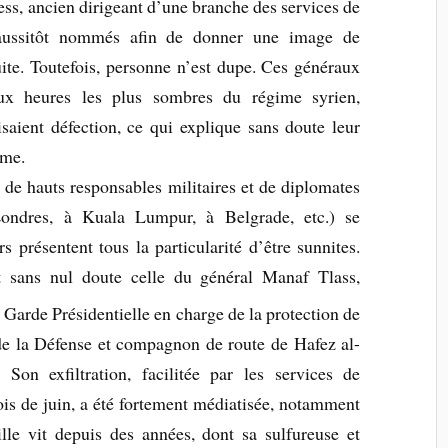
ess, ancien dirigeant d’une branche des services de
é aussitôt nommés afin de donner une image de
uite. Toutefois, personne n’est dupe. Ces généraux
 aux heures les plus sombres du régime syrien,
aisaient défection, ce qui explique sans doute leur
ime.
) de hauts responsables militaires et de diplomates
Londres, à Kuala Lumpur, à Belgrade, etc.) se
s présentent tous la particularité d’être sunnites.
t sans nul doute celle du général Manaf Tlass,
 Garde Présidentielle en charge de la protection de
e de la Défense et compagnon de route de Hafez al-
Son exfiltration, facilitée par les services de
ois de juin, a été fortement médiatisée, notamment
le vit depuis des années, dont sa sulfureuse et