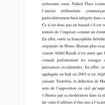
richissime sœur, Nahed Tlass (con
l’ancien milliardaire commerç
particulièrement bien intégrée dans ce
Ce n’est donc pas un hasard s’il est ve
tentent de l’imposer comme un évent
En effet, outre sa francophilie hérédit
originaire de Homs (Rastan plus exac
cousin Abdel Razak n’est autre que l
connaît parfaitement les rouages d
puissances occidentales. En effet, ce
appliquée en Irak en 2003 et en Afgh
cuisant. Toutefois, la défection de M
sein de l’opposition en exil qu’aup
s’illustra par sa modération dans la 
lui valut d’ailleurs d’être mis à l’éca