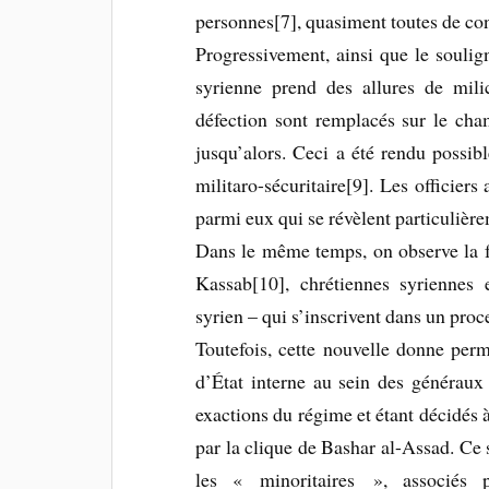
personnes[7], quasiment toutes de con
Progressivement, ainsi que le souli
syrienne prend des allures de milic
défection sont remplacés sur le champ
jusqu’alors. Ceci a été rendu possibl
militaro-sécuritaire[9]. Les officiers
parmi eux qui se révèlent particulière
Dans le même temps, on observe la f
Kassab[10], chrétiennes syriennes 
syrien – qui s’inscrivent dans un proce
Toutefois, cette nouvelle donne per
d’État interne au sein des généraux
exactions du régime et étant décidés 
par la clique de Bashar al-Assad. Ce 
les « minoritaires », associés 