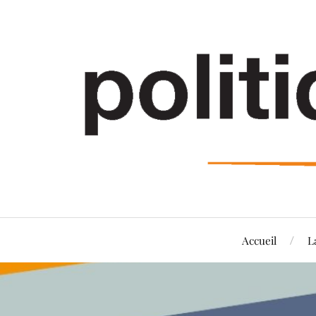
Accueil
L