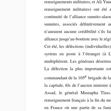
renseignements militaires, et Ali Yun
renseignement militaires) ont ét
continuité de l’alliance sunnito-alao
sunnites, associés définitivement
n’auraient aucune crédibilité s’ils f
alliance jusqu’au-boutiste avec le rég
Cet été, les défections (individuelles
syriens en poste à l’étranger (à 
multiplièrent. Les généraux déserteur
La défection la plus importante es
e
commandant de la 105
brigade de la
la capitale, fils de l’ancien ministr
Assad, le général Mustapha Tlass. 
renseignement français à la fin du m
en France où une partie de sa famil