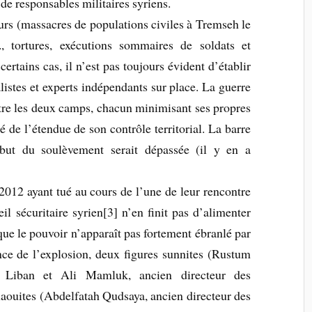
 de responsables militaires syriens.
urs (massacres de populations civiles à Tremseh le
., tortures, exécutions sommaires de soldats et
ertains cas, il n’est pas toujours évident d’établir
alistes et experts indépendants sur place. La guerre
ntre les deux camps, chacun minimisant ses propres
é de l’étendue de son contrôle territorial. La barre
but du soulèvement serait dépassée (il y en a
 2012 ayant tué au cours de l’une de leur rencontre
il sécuritaire syrien[3] n’en finit pas d’alimenter
 que le pouvoir n’apparaît pas fortement ébranlé par
nce de l’explosion, deux figures sunnites (Rustum
 Liban et Ali Mamluk, ancien directeur des
ouites (Abdelfatah Qudsaya, ancien directeur des