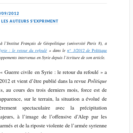
/09/2012
,
LES AUTEURS S'EXPRIMENT
à l’Institut Français de Géopolitique (université Paris 8), a
yrie : le retour du refoulé
» dans le
n° 3/2012 de
Politique
loppements intervenus en Syrie depuis l’écriture de son article.
é « Guerre civile en Syrie : le retour du refoulé » a
 2012 et vient d’être publié dans la revue
Politique
s, au cours des trois derniers mois, force est de
apparence, sur le terrain, la situation a évolué de
ièrement spectaculaire avec la précipitation
jeurs, à l’image de l’offensive d’Alep par les
armés et de la riposte violente de l’armée syrienne