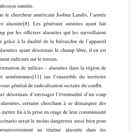
fession sunnite.
gne le chercheur américain Joshua Landis, l’armée
e alaouite[8]. Les généraux sunnites ayant fait
 par les officiers alaouites qui les surveillaient
e grâce à la dualité de la hiérarchie de l’appareil
 alaouites ayant désormais le champ libre, il en est
ment radicaux sur le terrain.
ormation de milices – alaouites dans la région de
et arméniennes[11] sur l’ensemble du territoire
ssus général de radicalisation sectaire du conflit.
met désormais d’envisager l’éventualité d’un coup
 alaouites, certains cherchant à se démarquer des
à mettre fin à la prise en otage de leur communauté
scénario serait le moins dangereux aussi bien pour
progressivement au régime alaouite dans les