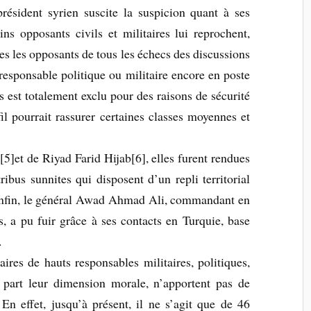
président syrien suscite la suspicion quant à ses
ins opposants civils et militaires lui reprochent,
es les opposants de tous les échecs des discussions
 responsable politique ou militaire encore en poste
s est totalement exclu pour des raisons de sécurité
il pourrait rassurer certaines classes moyennes et
5]et de Riyad Farid Hijab[6], elles furent rendues
ribus sunnites qui disposent d’un repli territorial
. Enfin, le général Awad Ahmad Ali, commandant en
, a pu fuir grâce à ses contacts en Turquie, base
.
ires de hauts responsables militaires, politiques,
 part leur dimension morale, n’apportent pas de
 En effet, jusqu’à présent, il ne s’agit que de 46