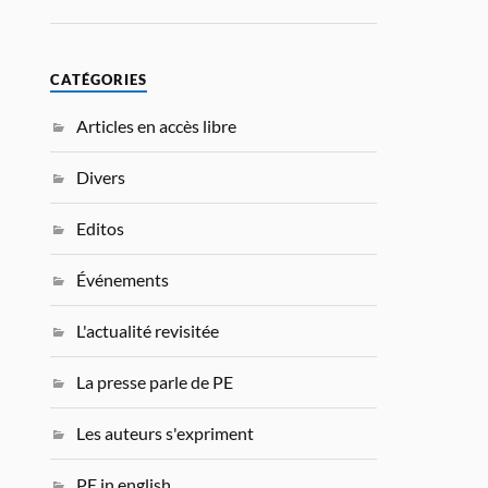
CATÉGORIES
Articles en accès libre
Divers
Editos
Événements
L'actualité revisitée
La presse parle de PE
Les auteurs s'expriment
PE in english