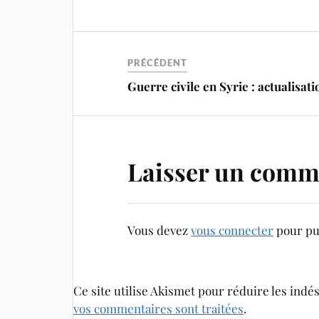
PRÉCÉDENT
Guerre civile en Syrie : actualisati
Laisser un comm
Vous devez
vous connecter
pour pu
Ce site utilise Akismet pour réduire les indé
vos commentaires sont traitées
.