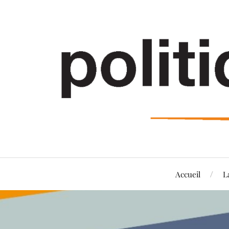
Accueil
L