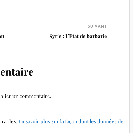
SUIVANT
on
Syrie : L’Etat de barbarie
entaire
blier un commentaire.
sirables.
En savoir plus sur la façon dont les données de