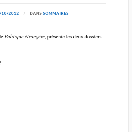
/10/2012
DANS
SOMMAIRES
de
Politique étrangère
, présente les deux dossiers
?