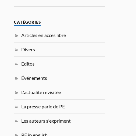
CATÉGORIES
Articles en accès libre
Divers
Editos
Événements
L'actualité revisitée
La presse parle de PE
Les auteurs s'expriment
PE in english