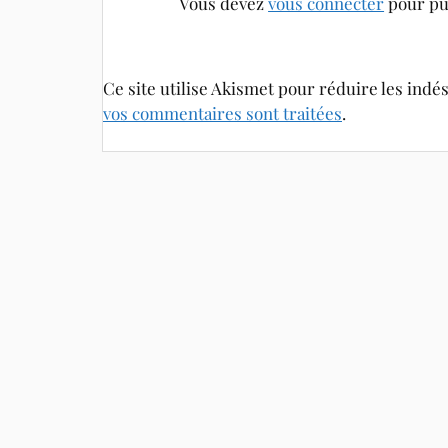
Vous devez
vous connecter
pour pu
Ce site utilise Akismet pour réduire les indé
vos commentaires sont traitées
.