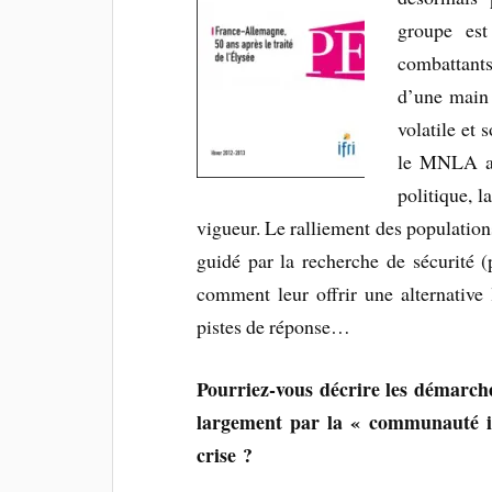
groupe est
combattants 
d’une main 
volatile et 
le MNLA a é
politique, l
vigueur. Le ralliement des populati
guidé par la recherche de sécurité (
comment leur offrir une alternative 
pistes de réponse…
Pourriez-vous décrire les démarches
largement par la « communauté in
crise ?