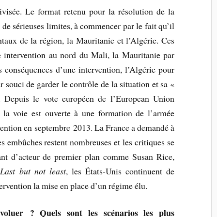
visée. Le format retenu pour la résolution de la
e sérieuses limites, à commencer par le fait qu’il
taux de la région, la Mauritanie et l’Algérie. Ces
intervention au nord du Mali, la Mauritanie par
s conséquences d’une intervention, l’Algérie pour
souci de garder le contrôle de la situation et sa «
r. Depuis le vote européen de l’European Union
la voie est ouverte à une formation de l’armée
rvention en septembre 2013. La France a demandé à
les embûches restent nombreuses et les critiques se
nant d’acteur de premier plan comme Susan Rice,
.
Last but not least
, les États-Unis continuent de
ervention la mise en place d’un régime élu.
voluer ? Quels sont les scénarios les plus