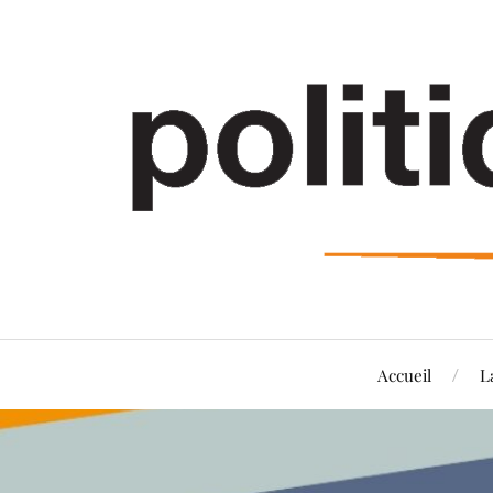
Accueil
L