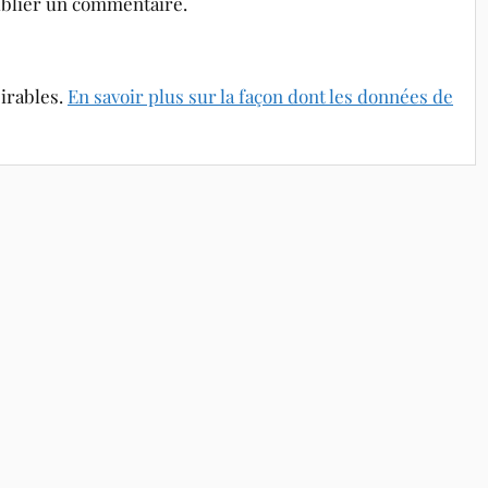
blier un commentaire.
sirables.
En savoir plus sur la façon dont les données de