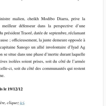
stre malien, cheikh Modibo Diarra, prive la
 meilleur défenseur dans la perspective d’une
e du président Traoré, datée de septembre, réclamant
cause ; officieusement, la junte demeure opposée à
apitaine Sanogo un allié involontaire d’Iyad Ag
on se situe dans une phase d’inertie durant laquelle
tives isolées soient prises, soit du côté de l’armée
celle-ci, soit du côté des communautés qui restent
ne.
is le 19/12/12
ère
, cliquez
ici
.