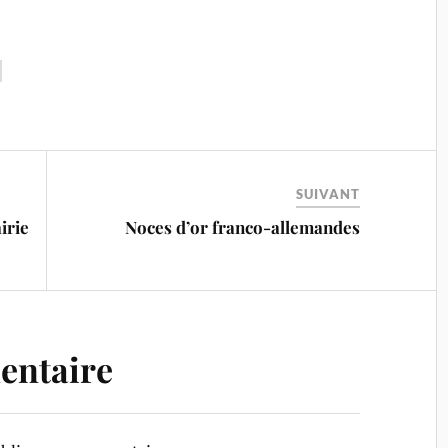
SUIVANT
irie
Noces d’or franco-allemandes
entaire