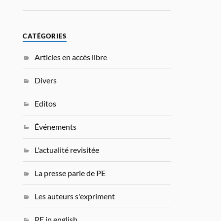
CATÉGORIES
Articles en accès libre
Divers
Editos
Événements
L'actualité revisitée
La presse parle de PE
Les auteurs s'expriment
PE in english