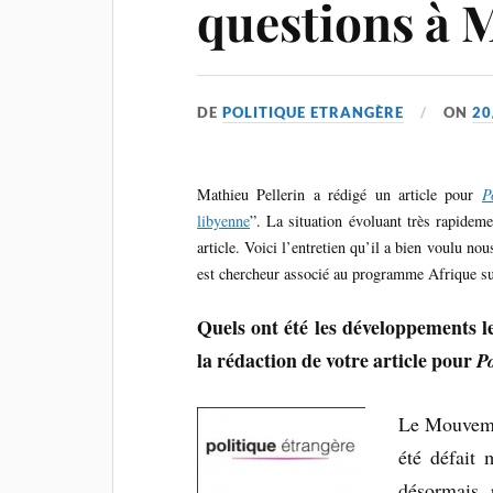
questions à 
DE
POLITIQUE ETRANGÈRE
ON
20
Mathieu Pellerin a rédigé un article pour
P
libyenne
”. La situation évoluant très rapidem
article. Voici l’entretien qu’il a bien voulu n
est chercheur associé au programme Afrique sub
Quels ont été les développements l
la rédaction de votre article pour
Po
Le Mouveme
été défait 
désormais 