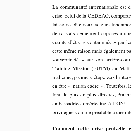
La communauté internationale est di
crise, celui de la CEDEAO, comporte d
laisse de côté deux acteurs fondamen
deux États demeurent opposés à une 
crainte d’être « contaminée » par le
cette même raison mais également par 
souveraineté » sur son arrière-cou
Training Mission (EUTM) au Mali, 
malienne, première étape vers l’inte
en être « nation cadre ». Toutefois, 
font de plus en plus directes, éma
ambassadrice américaine à l’ONU
privilégier comme préalable à une int
Comment cette crise peut-elle é