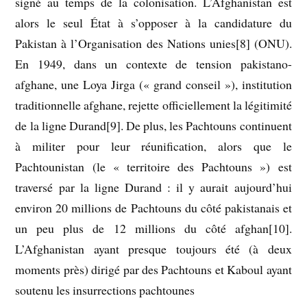
signé au temps de la colonisation. L’Afghanistan est
alors le seul État à s’opposer à la candidature du
Pakistan à l’Organisation des Nations unies[8] (ONU).
En 1949, dans un contexte de tension pakistano-
afghane, une Loya Jirga (« grand conseil »), institution
traditionnelle afghane, rejette officiellement la légitimité
de la ligne Durand[9]. De plus, les Pachtouns continuent
à militer pour leur réunification, alors que le
Pachtounistan (le « territoire des Pachtouns ») est
traversé par la ligne Durand : il y aurait aujourd’hui
environ 20 millions de Pachtouns du côté pakistanais et
un peu plus de 12 millions du côté afghan[10].
L’Afghanistan ayant presque toujours été (à deux
moments près) dirigé par des Pachtouns et Kaboul ayant
soutenu les insurrections pachtounes