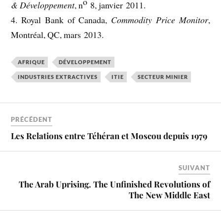
o
& Développement
, n
8, janvier 2011.
4. Royal Bank of Canada,
Commodity Price Monitor
,
Montréal, QC, mars 2013.
AFRIQUE
DÉVELOPPEMENT
INDUSTRIES EXTRACTIVES
ITIE
SECTEUR MINIER
PRÉCÉDENT
Les Relations entre Téhéran et Moscou depuis 1979
SUIVANT
The Arab Uprising. The Unfinished Revolutions of
The New Middle East