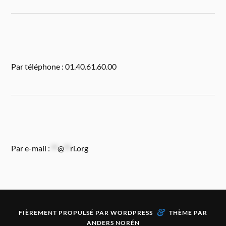
Par téléphone : 01.40.61.60.00
Par e-mail :
**
@
**
ri.org
&
FIÈREMENT PROPULSÉ PAR
WORDPRESS
THÈME PAR
ANDERS NORÉN