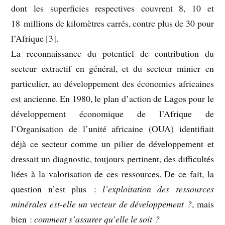
dont les superficies respectives couvrent 8, 10 et
18 millions de kilomètres carrés, contre plus de 30 pour
l’Afrique [3].
La reconnaissance du potentiel de contribution du
secteur extractif en général, et du secteur minier en
particulier, au développement des économies africaines
est ancienne. En 1980, le plan d’action de Lagos pour le
développement économique de l’Afrique de
l’Organisation de l’unité africaine (OUA) identifiait
déjà ce secteur comme un pilier de développement et
dressait un diagnostic, toujours pertinent, des difficultés
liées à la valorisation de ces ressources. De ce fait, la
question n’est plus :
l’exploitation des ressources
minérales est-elle un vecteur de développement ?
, mais
bien :
comment s’assurer qu’elle le soit ?