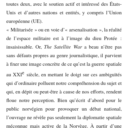
toutes deux, avec le soutien actif et intéressé des États-
Unis et d’autres nations et entités, y compris l’Union
européenne (UE).
« Militarisée » ou en voie d’« arsenalisation », la réalité
de l’espace militaire est à l’image du dieu Protée :
insaisissable. Or,
The Satellite War
a beau n’être pas
sans défauts propres au genre journalistique, il parvient
à fixer une image concrète de ce qu’est la guerre spatiale
e
au XXI
siècle, en mettant le doigt sur ces ambiguïtés
qui d’ordinaire polluent notre compréhension du sujet et
qui, en dépit ou peut-être à cause de nos efforts, rendent
floue notre perception. Bien qu’écrit d’abord pour le
public norvégien pour provoquer un débat national,
l’ouvrage ne révèle pas seulement la diplomatie spatiale
méconnue mais active de la Norvège. À partir d’une