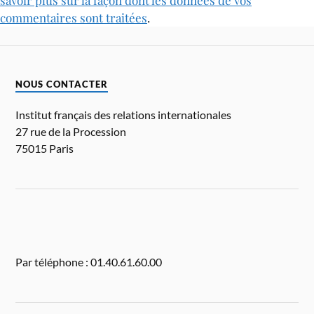
savoir plus sur la façon dont les données de vos
commentaires sont traitées
.
NOUS CONTACTER
Institut français des relations internationales
27 rue de la Procession
75015 Paris
Par téléphone : 01.40.61.60.00