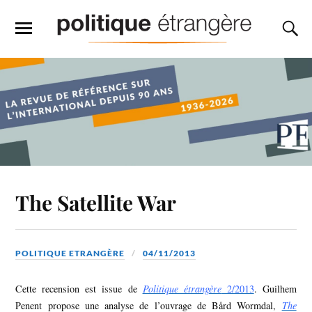
The Satellite War
POLITIQUE ETRANGÈRE
04/11/2013
Cette recension est issue de
Politique étrangère
2/2013
. Guilhem
Penent propose une analyse de l’ouvrage de Bård Wormdal,
The