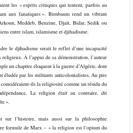
ent les « esprits critiques qui tentent, parfois au
islam aux fanatiques ». Birnbaum rend un vibrant
Arkoun, Meddeb, Benzine, Djaït, Bidar, Sedik ou
liens entre islam, islamisme et djihadisme.
re le djihadisme serait le reflet d’une incapacité
 religieux. À l’appui de sa démonstration, l’auteur
mple un chapitre éloquent à la guerre d’Algérie, dont
t éludée par les militants anticolonialistes. Au pire
 considéraient-ils la religiosité comme un résidu du
ndépendance. La religion était au contraire, dit
te ».
 sur l’histoire, mais aussi sur la philosophie
èbre formule de Marx – « la religion est l’opium du