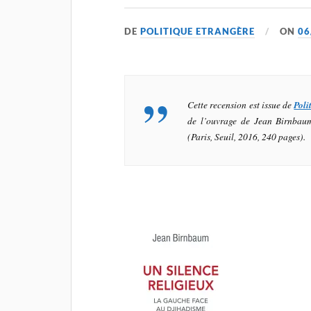
DE
POLITIQUE ETRANGÈRE
ON
06
Cette recension est issue de
Poli
de l’ouvrage de Jean Birnbau
(Paris, Seuil, 2016, 240 pages).