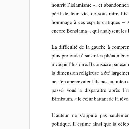
nourrit l’islamisme », et abandonnerai
péril de leur vie, de soustraire l’
hommage à ces esprits critiques – 
encore Benslama –, qui analysent les 
La difficulté de la gauche à comprend
plus profonde à saisir les phénomènes
invoque l’histoire. Il consacre par exe
la dimension religieuse a été largemen
ne s’en apercevaient-ils pas, au mieux
passé, voué à disparaître après l’i
Birnbaum, « le cœur battant de la révol
L’auteur ne s’appuie pas seulement
politique. Il estime ainsi que la cél