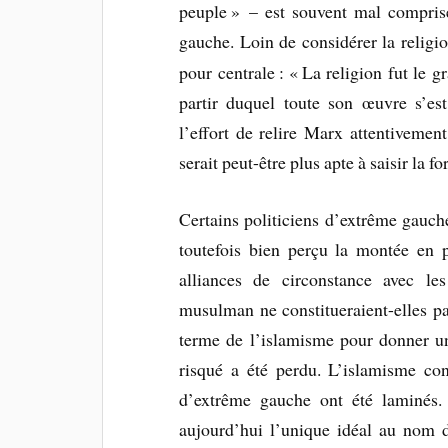
peuple » – est souvent mal compris
gauche. Loin de considérer la relig
pour centrale : « La religion fut le 
partir duquel toute son œuvre s’est
l’effort de relire Marx attentivement
serait peut-être plus apte à saisir la f
Certains politiciens d’extrême ga
toutefois bien perçu la montée en p
alliances de circonstance avec l
musulman ne constitueraient-elles pa
terme de l’islamisme pour donner u
risqué a été perdu. L’islamisme co
d’extrême gauche ont été laminés. 
aujourd’hui l’unique idéal au nom