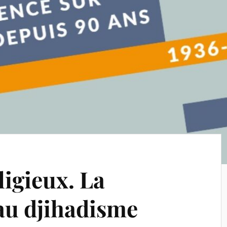
ligieux. La
au djihadisme