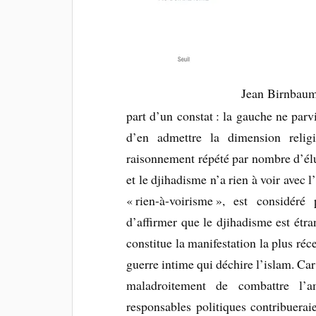
Jean Birnbaum 
part d’un constat : la gauche ne parv
d’en admettre la dimension relig
raisonnement répété par nombre d’élus
et le djihadisme n’a rien à voir avec
« rien-à-voirisme », est considér
d’affirmer que le djihadisme est étra
constitue la manifestation la plus réce
guerre intime qui déchire l’islam. Car
maladroitement de combattre l’a
responsables politiques contribuerai