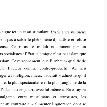
signe ici un essai stimulant.
Un Silence religieux
ient pas à saisir le phénomène djihadiste et refuse
ieuse. Ce refus se traduit notamment par un
 socialistes : l’État islamique n’est pas islamique
 l’islam. Ce raisonnement, que Birnbaum qualifie de
é par l’auteur comme contre-productif. Au lieu
nger à la religion, mieux vaudrait « admettre qu’il
nte, la plus spectaculaire et la plus sanglante de la
 l’islam est en guerre avec lui-même ». En essayant
malgame entre musulmans et terroristes, les
ent au contraire à « alimenter l’ignorance dont se