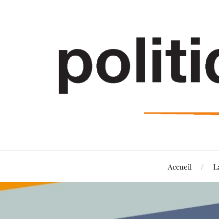
Accueil
L