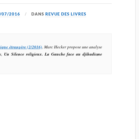
/07/2016
DANS
REVUE DES LIVRES
tique étrangère (2/2016)
. Marc Hecker propose une analyse
m,
Un Silence religieux. La Gauche face au djihadisme