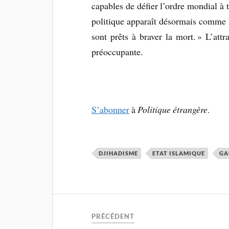
capables de défier l’ordre mondial à t
politique apparaît désormais comme l
sont prêts à braver la mort. » L’attra
préoccupante.
S’abonner
à
Politique étrangère
.
DJIHADISME
ETAT ISLAMIQUE
GA
PRÉCÉDENT