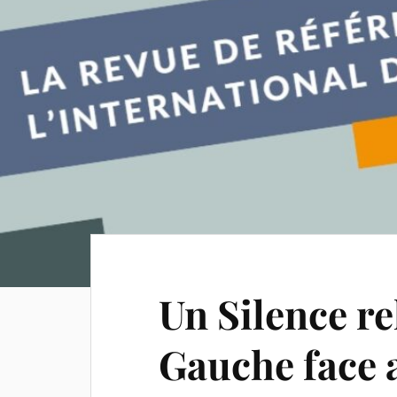
Un Silence re
Gauche face 