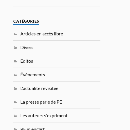
CATÉGORIES
Articles en accès libre
Divers
Editos
Événements
L'actualité revisitée
La presse parle de PE
Les auteurs s'expriment
PE in english