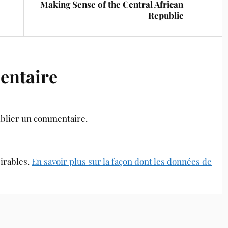
Making Sense of the Central African
Republic
entaire
blier un commentaire.
sirables.
En savoir plus sur la façon dont les données de