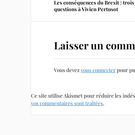
Les conséquences du Brexit : trois
questions à Vivien Pertusot
Laisser un comm
Vous devez
vous connecter
pour pu
Ce site utilise Akismet pour réduire les indé
vos commentaires sont traitées
.