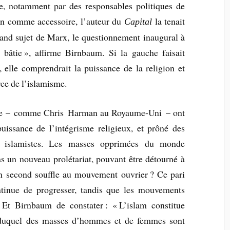
e, notamment par des responsables politiques de
ion comme accessoire, l’auteur du
la tenait
Capital
grand sujet de Marx, le questionnement inaugural à
 bâtie », affirme Birnbaum. Si la gauche faisait
, elle comprendrait la puissance de la religion et
orce de l’islamisme.
uche – comme Chris Harman au Royaume-Uni – ont
uissance de l’intégrisme religieux, et prôné des
es islamistes. Les masses opprimées du monde
s un nouveau prolétariat, pouvant être détourné à
n second souffle au mouvement ouvrier ? Ce pari
ntinue de progresser, tandis que les mouvements
Et Birnbaum de constater : « L’islam constitue
 duquel des masses d’hommes et de femmes sont