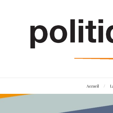
Accueil
L