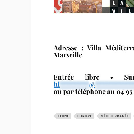
Adresse :
Villa Méditerr
Marseille
Entrée libre • Su
bi
*********
@
***********
ou par téléphone au
04 95
CHINE
EUROPE
MÉDITERRANÉE