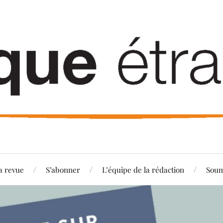
a revue
S’abonner
L’équipe de la rédaction
Soum