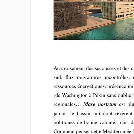
Au croisement des secousses et des cri
sud, flux migratoires incontrôlés, 
ressources énergétiques, présence mil
(de Washington à Pékin sans oublier
régionales…
Mare nostrum
est pl
jamais le bassin uni dont rêvèrent
politiques de bonne volonté, mais d
Comment penser cette Méditerranée-là,