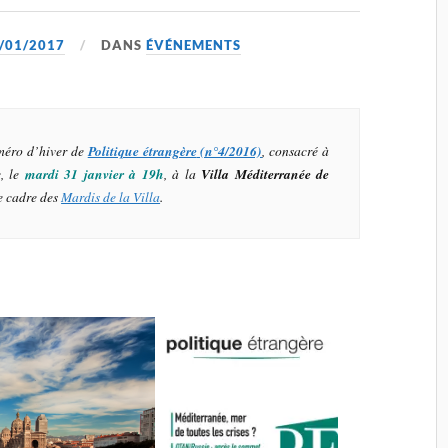
/01/2017
DANS
ÉVÉNEMENTS
uméro d’hiver de
Politique étrangère
(n°4/2016)
, consacré à
e, le
mardi 31 janvier à 19h
, à la
Villa Méditerranée de
e cadre des
Mardis de la Villa
.