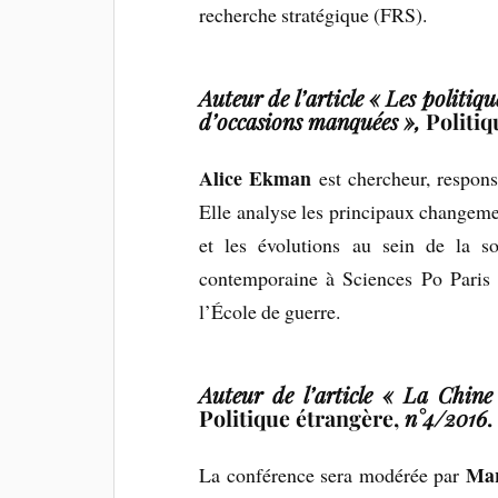
recherche stratégique (FRS).
Auteur de l’article « Les politiq
d’occasions manquées »,
Politiq
Alice Ekman
est chercheur, respons
Elle analyse les principaux changemen
et les évolutions au sein de la s
contemporaine à Sciences Po Paris e
l’École de guerre.
Auteur de l’article « La Chine
Politique étrangère,
n°4/2016
.
Mar
La conférence sera modérée par