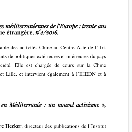
ues méditerranéennes de l’Europe : trente ans
ue étrangère,
n°4/2016.
able des activités Chine au Centre Asie de l’Ifri.
ts de politiques extérieures et intérieures du pays
ociété. Elle est chargée de cours sur la Chine
t Lille, et intervient également à l’IHEDN et à
 en Méditerranée : un nouvel activisme »,
c Hecker
, directeur des publications de l’Institut