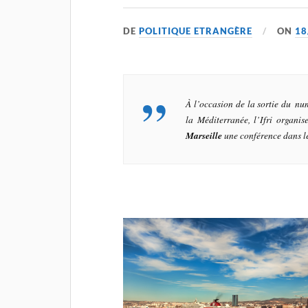
DE
POLITIQUE ETRANGÈRE
ON
18
À l’occasion de la sortie du n
la Méditerranée, l’Ifri organis
Marseille
une conférence dans l