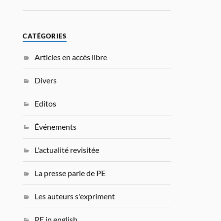
CATÉGORIES
Articles en accès libre
Divers
Editos
Événements
L'actualité revisitée
La presse parle de PE
Les auteurs s'expriment
PE in english