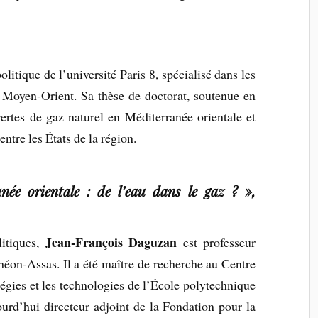
litique de l’université Paris 8, spécialisé dans les
 Moyen-Orient. Sa thèse de doctorat, soutenue en
vertes de gaz naturel en Méditerranée orientale et
ntre les États de la région.
anée orientale : de l’eau dans le gaz ? »,
Jean-François Daguzan
litiques,
est professeur
théon-Assas. Il a été maître de recherche au Centre
tégies et les technologies de l’École polytechnique
urd’hui directeur adjoint de la Fondation pour la