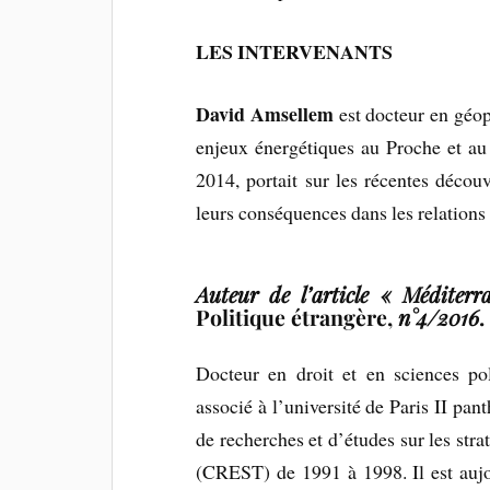
LES INTERVENANTS
David Amsellem
est docteur en géopo
enjeux énergétiques au Proche et au
2014, portait sur les récentes décou
leurs conséquences dans les relations e
Auteur de l’article « Méditerr
Politique étrangère,
n°4/2016
.
Docteur en droit et en sciences po
associé à l’université de Paris II pan
de recherches et d’études sur les stra
(CREST) de 1991 à 1998. Il est aujo