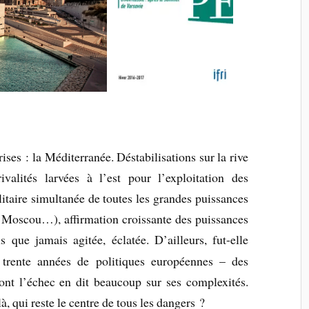
ses : la Méditerranée. Déstabilisations sur la rive
rivalités larvées à l’est pour l’exploitation des
itaire simultanée de toutes les grandes puissances
 Moscou…), affirmation croissante des puissances
us que jamais agitée, éclatée. D’ailleurs, fut-elle
 trente années de politiques européennes – des
ont l’échec en dit beaucoup sur ses complexités.
 qui reste le centre de tous les dangers ?