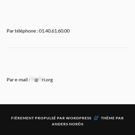
Par téléphone : 01.40.61.60.00
Par e-mail :
**
@
**
ri.org
&
FIÈREMENT PROPULSÉ PAR
WORDPRESS
THÈME PAR
ANDERS NORÉN