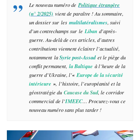
Le nouveau numéro de
Politique étrangère
(n° 2/2025)
vient de paraître ! Au sommaire,
un dossier sur les
multilatéralismes
, suivi
d’un contrechamps sur le
Liban
d’après-
guerre. Au-delà de ces articles, d’autres
contributions viennent éclairer l’actualité,
notamment la
Syrie post-Assad
et le piège du
conflit permanent,
la Baltique
à l’heure de la
guerre d’Ukraine, l’
«
Europe de la sécurité
intérieure
»
, l’histoire, l’européanité et la
géostratégie du
Caucase du Sud
, le corridor
commercial de l’
IMEEC
… Procurez-vous ce
nouveau numéro sans plus tarder !