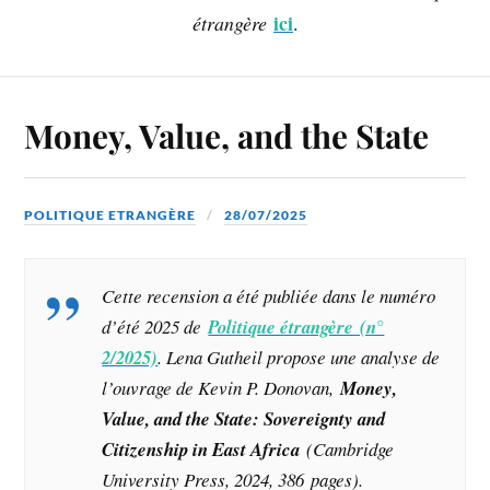
ici
étrangère
.
Money, Value, and the State
POLITIQUE ETRANGÈRE
28/07/2025
Cette recension a été publiée dans le numéro
d’été 2025 de
Politique étrangère (n°
2/2025)
. Lena Gutheil propose une analyse de
l’ouvrage de Kevin P. Donovan,
Money,
Value, and the State: Sovereignty and
Citizenship in East Africa
(Cambridge
University Press, 2024, 386 pages).