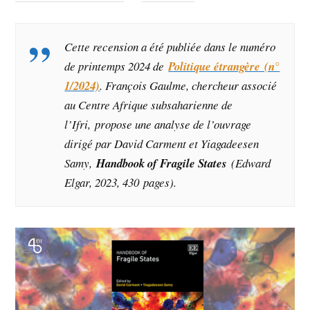
Cette recension a été publiée dans le numéro
de printemps 2024 de
Politique étrangère (n°
1/2024)
. François Gaulme, chercheur associé
au Centre Afrique subsaharienne de
l’Ifri, propose une analyse de l’ouvrage
dirigé par David Carment et Yiagadeesen
Samy,
Handbook of Fragile States
(Edward
Elgar, 2023, 430 pages
).