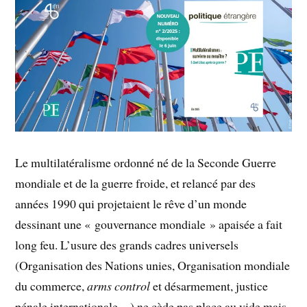
Le multilatéralisme ordonné né de la Seconde Guerre
mondiale et de la guerre froide, et relancé par des
années 1990 qui projetaient le rêve d’un monde
dessinant une « gouvernance mondiale » apaisée a fait
long feu. L’usure des grands cadres universels
(Organisation des Nations unies, Organisation mondiale
du commerce,
arms control
et désarmement, justice
pénale internationale…) ne cède pas place au vide mais