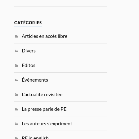
CATÉGORIES
Articles en accès libre
Divers
Editos
Événements
L'actualité revisitée
La presse parle de PE
Les auteurs s'expriment
PE in english