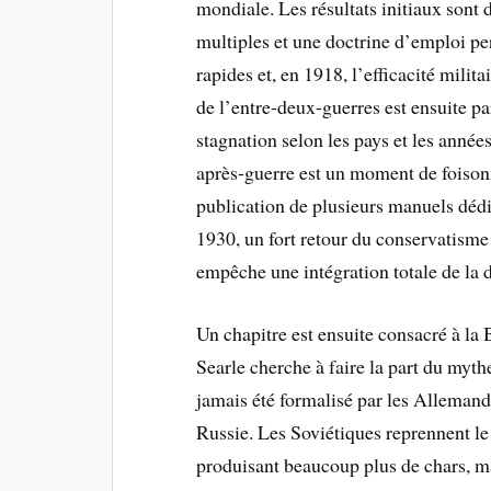
mondiale. Les résultats initiaux son
multiples et une doctrine d’emploi pe
rapides et, en 1918, l’efficacité milit
de l’entre-deux-guerres est ensuite pa
stagnation selon les pays et les anné
après-guerre est un moment de foisonn
publication de plusieurs manuels déd
1930, un fort retour du conservatisme 
empêche une intégration totale de la 
Un chapitre est ensuite consacré à la 
Searle cherche à faire la part du mythe
jamais été formalisé par les Allemand
Russie. Les Soviétiques reprennent l
produisant beaucoup plus de chars, mai