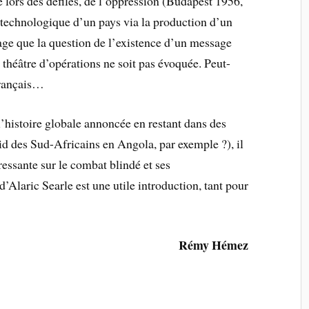
e lors des défilés, de l’oppression (Budapest 1956,
technologique d’un pays via la production d’un
age que la question de l’existence d’un message
n théâtre d’opérations ne soit pas évoquée. Peut-
-français…
 l’histoire globale annoncée en restant dans des
uid des Sud-Africains en Angola, par exemple ?), il
essante sur le combat blindé et ses
d’Alaric Searle est une utile introduction, tant pour
Rémy Hémez