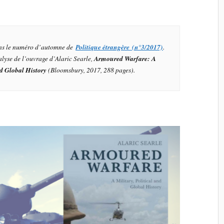
dans le numéro d’automne de
Politique étrangère (n°3/2017)
.
yse de l’ouvrage d’Alaric Searle,
Armoured Warfare: A
nd Global History
(Bloomsbury, 2017, 288 pages).