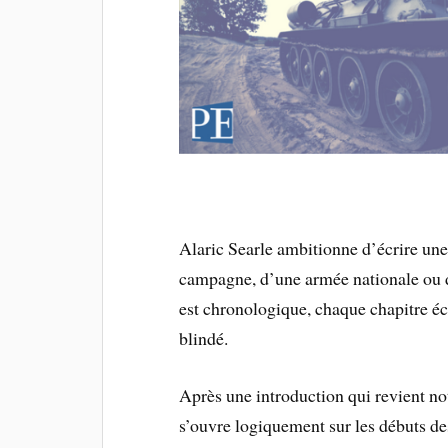
Alaric Searle ambitionne d’écrire une
campagne, d’une armée nationale ou d
est chrono­logique, chaque chapitre 
blindé.
Après une introduction qui revient not
s’ouvre logiquement sur les débuts de