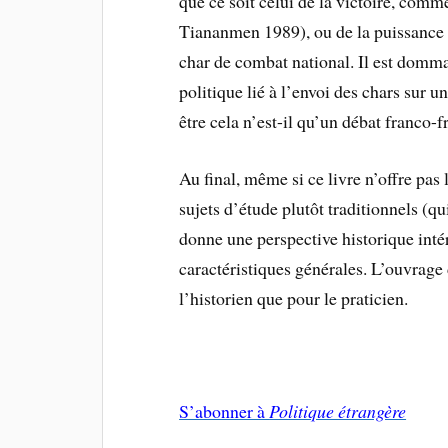
que ce soit celui de la victoire, comm
Tiananmen 1989), ou de la puissance 
char de combat national. Il est domm
politique lié à l’envoi des chars sur u
être cela n’est-il qu’un débat franco
Au final, même si ce livre n’offre pas
sujets d’étude plutôt traditionnels (q
donne une perspective historique intér
caractéristiques générales. L’ouvrage 
l’historien que pour le praticien.
S’abonner à
Politique étrangère