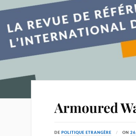
Armoured Wa
DE
POLITIQUE ETRANGÈRE
ON
26