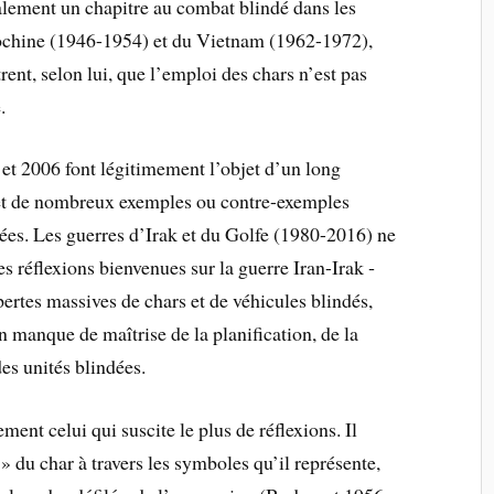
alement un chapitre au combat blindé dans les
chine ­(1946-1954) et du Vietnam ­(1962-1972),
rent, selon lui, que l’emploi des chars n’est pas
.
 et 2006 font légitimement l’objet d’un long
fet de nombreux exemples ou contre-exemples
ées. Les guerres d’Irak et du Golfe (1980-2016) ne
es réflexions bienvenues sur la guerre Iran-Irak ­
ertes massives de chars et de véhicules blindés,
 manque de maîtrise de la planification, de la
des unités blindées.
ment celui qui suscite le plus de réflexions. Il
 » du char à travers les symboles qu’il représente,