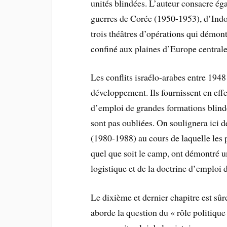
unités blindées. L’auteur consacre ég
guerres de Corée (1950-1953), d’Indo
trois théâtres d’opérations qui démont
confiné aux plaines d’Europe centrale
Les conflits israélo-arabes entre 1948
développement. Ils fournissent en ef
d’emploi de grandes formations blind
sont pas oubliées. On soulignera ici d
(1980-1988) au cours de laquelle les p
quel que soit le camp, ont démontré un
logistique et de la doctrine d’emploi 
Le dixième et dernier chapitre est sûre
aborde la question du « rôle politique