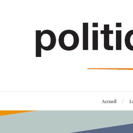
Accueil
L