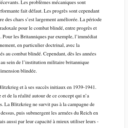
t décevants. Les problèmes mécaniques sont
rformante fait défaut. Les progrès sont cependant
aire des chars s’est largement améliorée.
La période
radoxale pour le combat blindé, entre progrès et
es. Pour les Britanniques par exemple, l’immédiat
ement, en particulier doctrinal, avec la
iés au combat blindé. Cependant, dès les années
au sein de l’institution militaire britannique
dimension blindée.
Blitzkrieg et à ses succès initiaux en 1939-1941.
 et de la réalité autour de ce concept qui n’a
s. La Blitzkrieg ne survit pas à la campagne de
e dessus, puis submergent les armées du Reich en
s aussi par leur capacité à mieux utiliser leurs ­