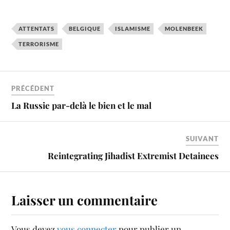
ATTENTATS
BELGIQUE
ISLAMISME
MOLENBEEK
TERRORISME
PRÉCÉDENT
La Russie par-delà le bien et le mal
SUIVANT
Reintegrating Jihadist Extremist Detainees
Laisser un commentaire
Vous devez
vous connecter
pour publier un