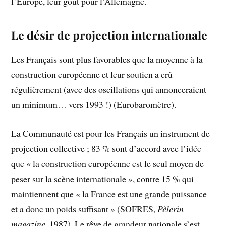
l’Europe, leur goût pour l’Allemagne.
Le désir de projection internationale
Les Français sont plus favorables que la moyenne à la
construction européenne et leur soutien a crû
régulièrement (avec des oscillations qui annonceraient
un minimum… vers 1993 !) (Eurobaromètre).
La Communauté est pour les Français un instrument de
projection collective ; 83 % sont d’accord avec l’idée
que « la construction européenne est le seul moyen de
peser sur la scène internationale », contre 15 % qui
maintiennent que « la France est une grande puissance
et a donc un poids suffisant » (SOFRES,
Pèlerin
magazine
, 1987). Le rêve de grandeur nationale s’est