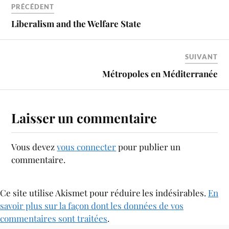
PRÉCÉDENT
Liberalism and the Welfare State
SUIVANT
Métropoles en Méditerranée
Laisser un commentaire
Vous devez
vous connecter
pour publier un
commentaire.
Ce site utilise Akismet pour réduire les indésirables.
En
savoir plus sur la façon dont les données de vos
commentaires sont traitées
.