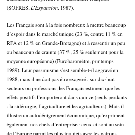
(SOFRES,
L’Expansion
, 1987).
Les Français sont à la fois nombreux à mettre beaucoup
d’espoir dans le marché unique (23 %, contre 11 % en
RFA et 12 % en Grande-Bretagne) et à ressentir un peu
ou beaucoup de crainte (37 %, 25 % seulement pour la
moyenne européenne) (Eurobaromètre, printemps
1989). Leur pessimisme s’est semble-t-il aggravé en
1988, mais il ne doit pas être exagéré : sur dix-huit
secteurs ou professions, les Français estiment que les
effets positifs l’emporteront dans quinze (seuls perdants
: la sidérurgie, l’agriculture et les agriculteurs). Mais il
illustre un autodénigrement économique, qu’expriment
également nos chefs d’entreprise : ceux-ci sont au sein
de l’Europe parmi les plus inquiets avec les patrons