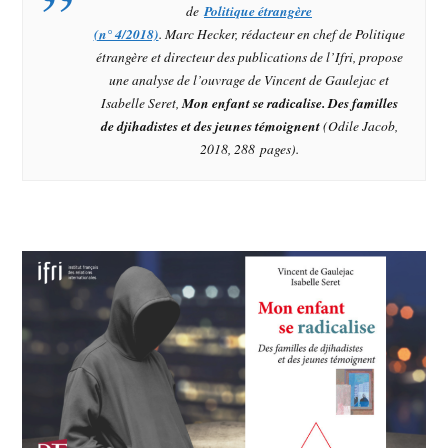
de
Politique étrangère
(n° 4/2018)
. Marc Hecker, rédacteur en chef de
Politique
étrangère
et directeur des publications de l’Ifri, propose
une analyse de l’ouvrage de Vincent de Gaulejac et
Isabelle Seret,
Mon enfant se radicalise. Des familles
de djihadistes et des jeunes témoignent
(Odile Jacob,
2018, 288 pages).