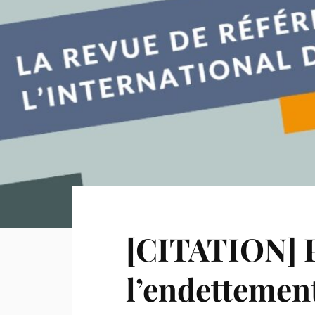
[CITATION] P
l’endettemen