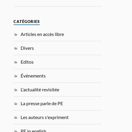
CATÉGORIES
Articles en accès libre
Divers
Editos
Événements
L'actualité revisitée
La presse parle de PE
Les auteurs s'expriment
PE in english