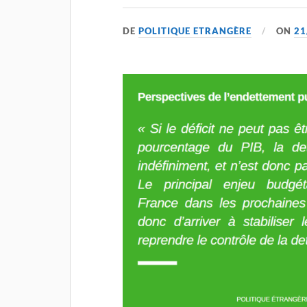
DE
POLITIQUE ETRANGÈRE
ON
21