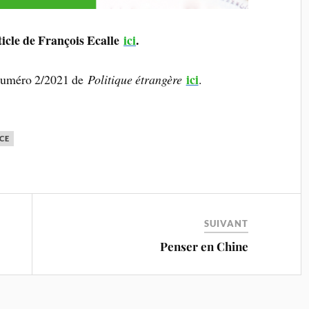
ticle de François Ecalle
ici
.
ici
numéro 2/2021 de
Politique étrangère
.
CE
SUIVANT
Penser en Chine