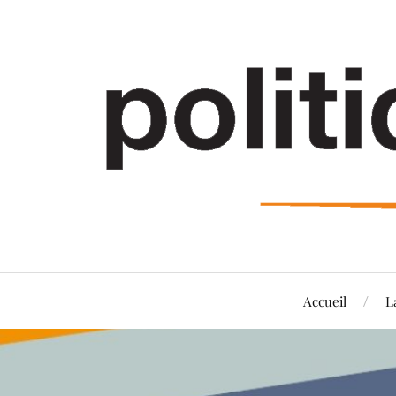
Accueil
L