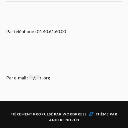
Par téléphone : 01.40.61.60.00
Par e-mail :
**
@
**
ri.org
&
FIÈREMENT PROPULSÉ PAR
WORDPRESS
THÈME PAR
ANDERS NORÉN